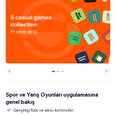
0
1
2
Spor ve Yarış Oyunları uygulamasına
genel bakış
Gerçekçi fizik ve akıcı kontroller