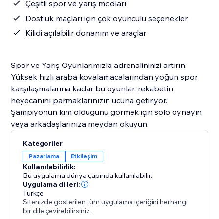
Çeşitli spor ve yarış modları
Dostluk maçları için çok oyunculu seçenekler
Kilidi açılabilir donanım ve araçlar
Spor ve Yarış Oyunlarımızla adrenalininizi artırın.
Yüksek hızlı araba kovalamacalarından yoğun spor
karşılaşmalarına kadar bu oyunlar, rekabetin
heyecanını parmaklarınızın ucuna getiriyor.
Şampiyonun kim olduğunu görmek için solo oynayın
veya arkadaşlarınıza meydan okuyun.
Kategoriler
Pazarlama
Etkileşim
Kullanılabilirlik:
Bu uygulama dünya çapında kullanılabilir.
Uygulama dilleri:
Türkçe
Sitenizde gösterilen tüm uygulama içeriğini herhangi
bir dile çevirebilirsiniz.