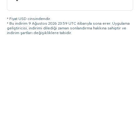
* Fiyat USD cinsindendir.
* Bu indirim 9 Ağustos 2026 23:59 UTC itibarıyla sona erer. Uygulama
geliştiricisi, indirimi dilediği zaman sonlandırma hakkına sahiptir ve
indirim şartları değişikliklere tabidir.