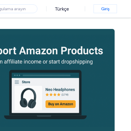
Türkçe
Giriş