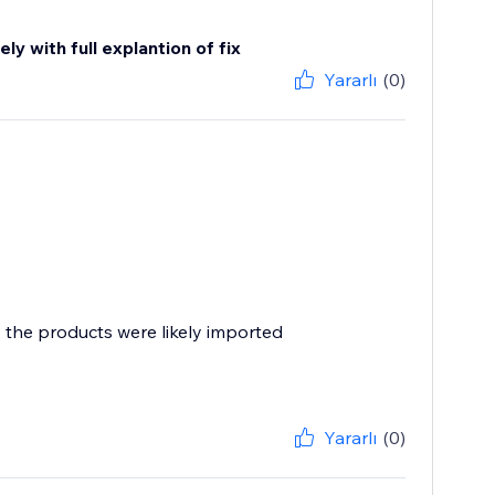
y with full explantion of fix
Yararlı
(0)
, the products were likely imported
Yararlı
(0)