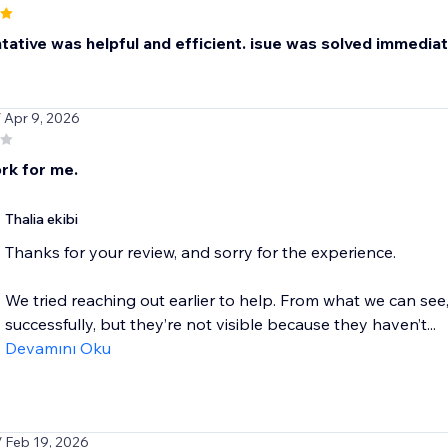
ative was helpful and efficient. isue was solved immediatel
/ Apr 9, 2026
rk for me.
Thalia ekibi
Thanks for your review, and sorry for the experience.
We tried reaching out earlier to help. From what we can see
successfully, but they’re not visible because they haven’t...
Devamını Oku
/ Feb 19, 2026