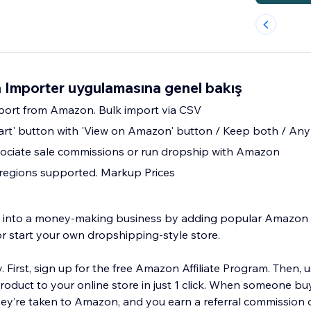
Importer uygulamasına genel bakış
mport from Amazon. Bulk import via CSV
art' button with 'View on Amazon' button / Keep both / An
ciate sale commissions or run dropship with Amazon
regions supported. Markup Prices
re into a money-making business by adding popular Amazo
or start your own dropshipping-style store.
y. First, sign up for the free Amazon Affiliate Program. Then, 
duct to your online store in just 1 click. When someone bu
hey’re taken to Amazon, and you earn a referral commission o