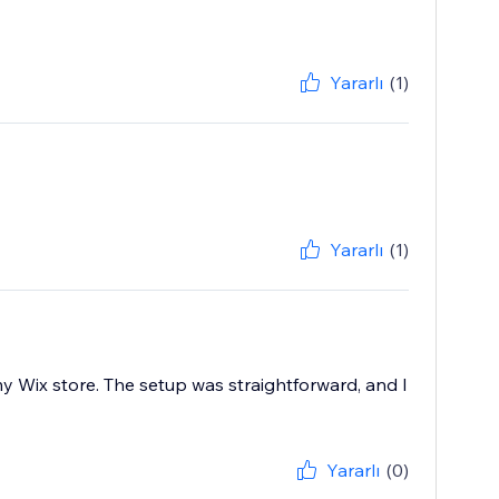
Yararlı
(1)
Yararlı
(1)
y Wix store. The setup was straightforward, and I
Yararlı
(0)