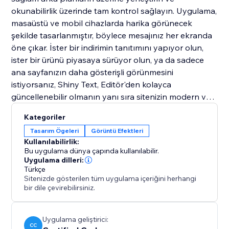
okunabilirlik üzerinde tam kontrol sağlayın. Uygulama,
masaüstü ve mobil cihazlarda harika görünecek
şekilde tasarlanmıştır, böylece mesajınız her ekranda
öne çıkar. İster bir indirimin tanıtımını yapıyor olun,
ister bir ürünü piyasaya sürüyor olun, ya da sadece
ana sayfanızın daha gösterişli görünmesini
istiyorsanız, Shiny Text, Editör'den kolayca
güncellenebilir olmanın yanı sıra sitenizin modern ve
canlı hissetmesine yardımcı olur.
Kategoriler
Tasarım Ögeleri
Görüntü Efektleri
Kullanılabilirlik:
Bu uygulama dünya çapında kullanılabilir.
Uygulama dilleri:
Türkçe
Sitenizde gösterilen tüm uygulama içeriğini herhangi
bir dile çevirebilirsiniz.
Uygulama geliştirici:
CC