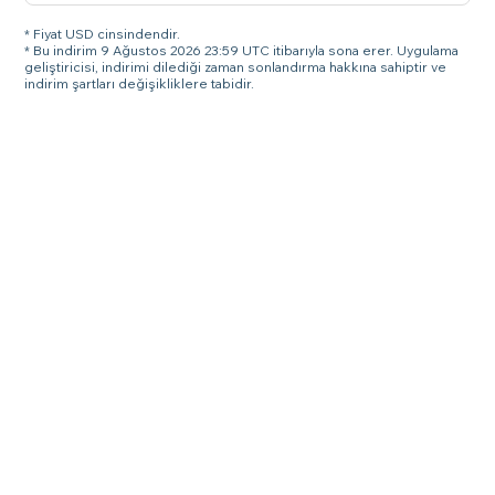
* Fiyat USD cinsindendir.
* Bu indirim 9 Ağustos 2026 23:59 UTC itibarıyla sona erer. Uygulama
geliştiricisi, indirimi dilediği zaman sonlandırma hakkına sahiptir ve
indirim şartları değişikliklere tabidir.