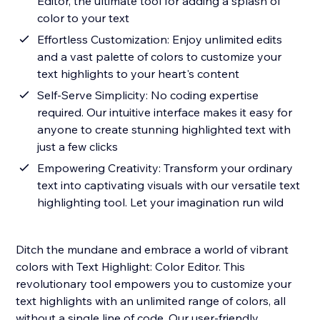
Editor, the ultimate tool for adding a splash of
color to your text
Effortless Customization: Enjoy unlimited edits
and a vast palette of colors to customize your
text highlights to your heart's content
Self-Serve Simplicity: No coding expertise
required. Our intuitive interface makes it easy for
anyone to create stunning highlighted text with
just a few clicks
Empowering Creativity: Transform your ordinary
text into captivating visuals with our versatile text
highlighting tool. Let your imagination run wild
Ditch the mundane and embrace a world of vibrant
colors with Text Highlight: Color Editor. This
revolutionary tool empowers you to customize your
text highlights with an unlimited range of colors, all
without a single line of code. Our user-friendly