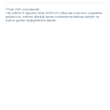
* Fiyat USD cinsindendir.
* Bu indirim 9 Ağustos 2026 23:59 UTC itibarıyla sona erer. Uygulama
geliştiricisi, indirimi dilediği zaman sonlandırma hakkına sahiptir ve
indirim şartları değişikliklere tabidir.