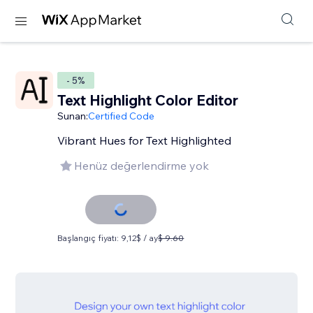
- 5%
Text Highlight Color Editor
Sunan:
Certified Code
Vibrant Hues for Text Highlighted
Henüz değerlendirme yok
Başlangıç fiyatı: 9,12$ / ay
$ 9.60