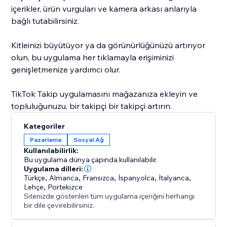
içerikler, ürün vurguları ve kamera arkası anlarıyla
bağlı tutabilirsiniz.
Kitleinizi büyütüyor ya da görünürlüğünüzü artırıyor
olun, bu uygulama her tıklamayla erişiminizi
genişletmenize yardımcı olur.
TikTok Takip uygulamasını mağazanıza ekleyin ve
topluluğunuzu, bir takipçi bir takipçi artırın.
Kategoriler
Pazarlama
Sosyal Ağ
Kullanılabilirlik:
Bu uygulama dünya çapında kullanılabilir.
Uygulama dilleri:
Türkçe
,
Almanca
,
Fransızca
,
İspanyolca
,
İtalyanca
,
Lehçe
,
Portekizce
Sitenizde gösterilen tüm uygulama içeriğini herhangi
bir dile çevirebilirsiniz.