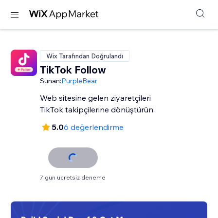
Wix Tarafından Doğrulandı
TikTok Follow
Sunan:
PurpleBear
Web sitesine gelen ziyaretçileri
TikTok takipçilerine dönüştürün.
5.0
6 değerlendirme
7 gün ücretsiz deneme