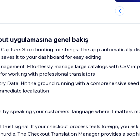
out uygulamasına genel bakış
Capture: Stop hunting for strings. The app automatically dis
 saves it to your dashboard for easy editing
nagement: Effortlessly manage large catalogs with CSV imp
or working with professional translators
y Data: Hit the ground running with a comprehensive seed l
mmediate localization
s by speaking your customers' language where it matters mo
al trust signal. If your checkout process feels foreign, you risk
l hurdle. The Checkout Translation Manager provides a sophi