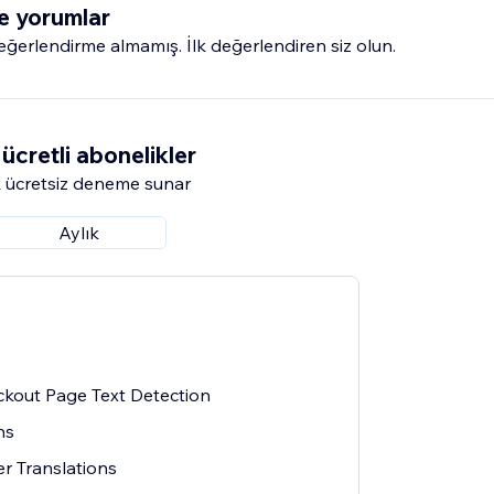
e yorumlar
erlendirme almamış. İlk değerlendiren siz olun.
ücretli abonelikler
 ücretsiz deneme sunar
Aylık
kout Page Text Detection
ns
er Translations