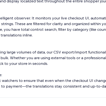
and display localized text throughout the entire shopper jou
elligent observer. It monitors your live checkout UI, automat
strings. These are filtered for clarity and organized within 
 you have total control: search, filter by category (like cou
 translations inline.
g large volumes of data, our CSV export/import functionali
 bulk. Whether you are using external tools or a professional
ck to your store in seconds.
e:
 watchers to ensure that even when the checkout UI chan
 to payment—the translations stay consistent and up-to-da