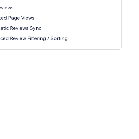
eviews
ted Page Views
atic Reviews Sync
ed Review Filtering / Sorting