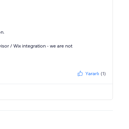
n.
sor / Wix integration - we are not
Yararlı
(1)