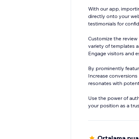
With our app, importi
directly onto your web
testimonials for confi
Customize the review 
variety of templates a
Engage visitors and est
By prominently featur
Increase conversions a
resonates with potent
Use the power of authe
your position as a tru
Ortalama pua