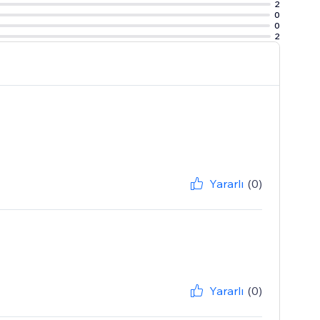
2
0
0
2
Yararlı
(0)
Yararlı
(0)