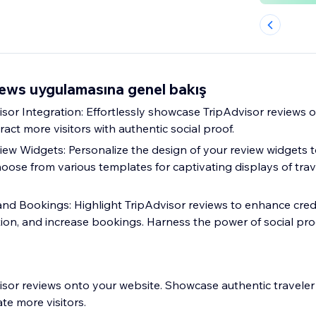
iews uygulamasına genel bakış
sor Integration: Effortlessly showcase TripAdvisor reviews o
ract more visitors with authentic social proof.
ew Widgets: Personalize the design of your review widgets 
hoose from various templates for captivating displays of trav
and Bookings: Highlight TripAdvisor reviews to enhance credib
ion, and increase bookings. Harness the power of social pro
visor reviews onto your website. Showcase authentic travele
ate more visitors.