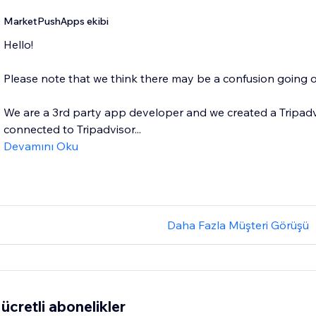
MarketPushApps ekibi
Hello!
Please note that we think there may be a confusion going o
We are a 3rd party app developer and we created a Tripadvi
connected to Tripadvisor...
Devamını Oku
Daha Fazla Müşteri Görüşü
ücretli abonelikler