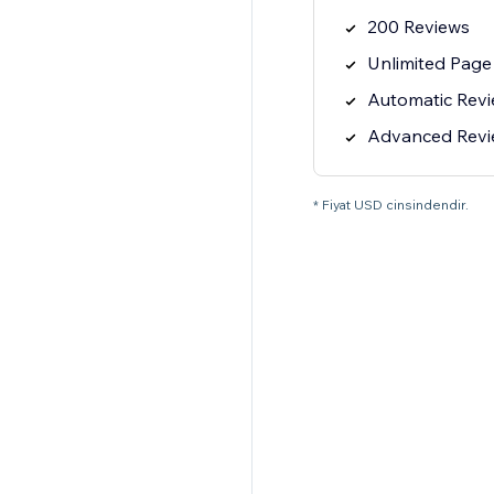
200 Reviews
Unlimited Page
Automatic Rev
Advanced Review
* Fiyat USD cinsindendir.