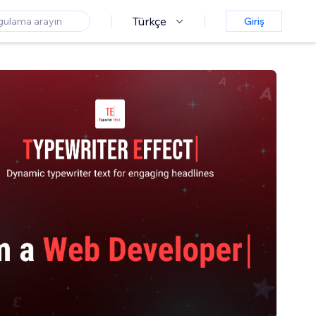
Türkçe
Giriş