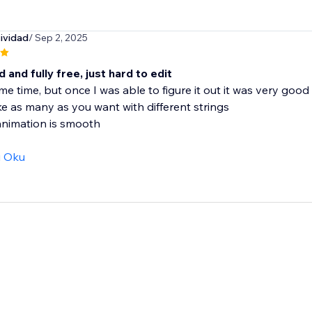
ividad
/ Sep 2, 2025
 and fully free, just hard to edit
me time, but once I was able to figure it out it was very good
e as many as you want with different strings
animation is smooth
ı Oku