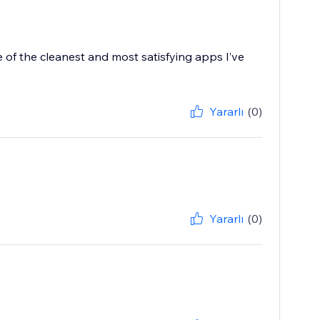
ne of the cleanest and most satisfying apps I’ve
Yararlı
(0)
Yararlı
(0)