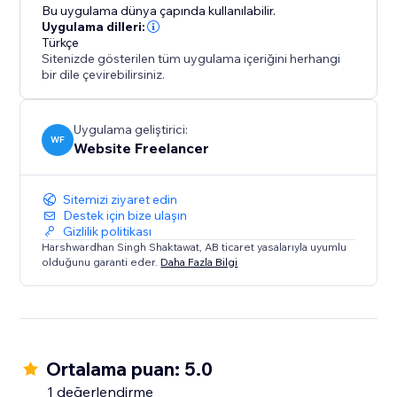
Bu uygulama dünya çapında kullanılabilir.
Uygulama dilleri:
Türkçe
Sitenizde gösterilen tüm uygulama içeriğini herhangi
bir dile çevirebilirsiniz.
Uygulama geliştirici:
WF
Website Freelancer
Sitemizi ziyaret edin
Destek için bize ulaşın
Gizlilik politikası
Harshwardhan Singh Shaktawat, AB ticaret yasalarıyla uyumlu
olduğunu garanti eder.
Daha Fazla Bilgi
Ortalama puan: 5.0
1 değerlendirme