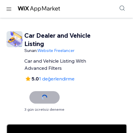
Car Dealer and Vehicle
Listing
Sunan:
Website Freelancer
Car and Vehicle Listing With
Advanced Filters
5.0
1 değerlendirme
3 gün ücretsiz deneme