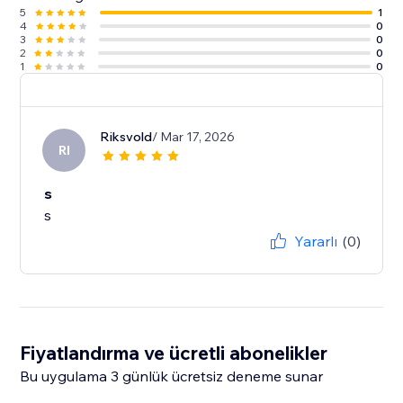
5
1
4
0
3
0
2
0
1
0
Riksvold
/ Mar 17, 2026
RI
s
s
Yararlı
(0)
Fiyatlandırma ve ücretli abonelikler
Bu uygulama 3 günlük ücretsiz deneme sunar