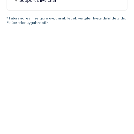
Support & live chat
* Fatura adresinize göre uygulanabilecek vergiler fiyata dahil değildir.
Ek ücretler uygulanabilir.