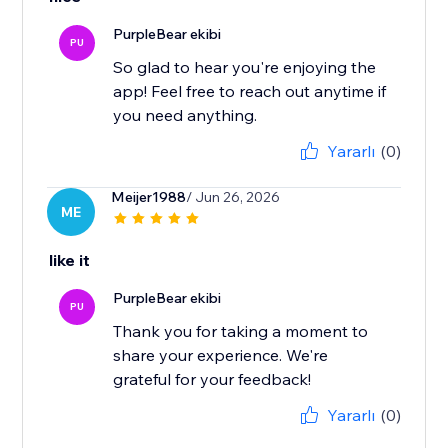
PurpleBear ekibi
PU
So glad to hear you're enjoying the
app! Feel free to reach out anytime if
you need anything.
Yararlı
(0)
Meijer1988
/ Jun 26, 2026
ME
like it
PurpleBear ekibi
PU
Thank you for taking a moment to
share your experience. We're
grateful for your feedback!
Yararlı
(0)