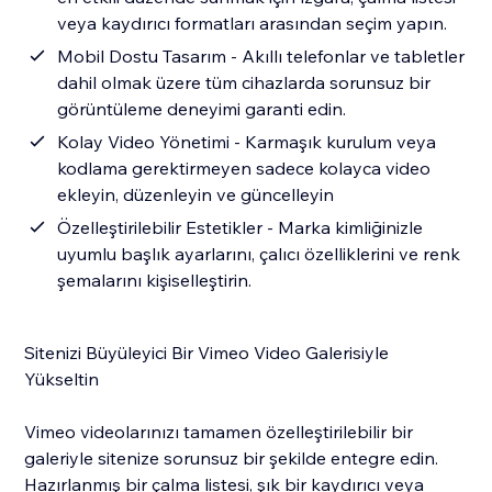
veya kaydırıcı formatları arasından seçim yapın.
Mobil Dostu Tasarım - Akıllı telefonlar ve tabletler
dahil olmak üzere tüm cihazlarda sorunsuz bir
görüntüleme deneyimi garanti edin.
Kolay Video Yönetimi - Karmaşık kurulum veya
kodlama gerektirmeyen sadece kolayca video
ekleyin, düzenleyin ve güncelleyin
Özelleştirilebilir Estetikler - Marka kimliğinizle
uyumlu başlık ayarlarını, çalıcı özelliklerini ve renk
şemalarını kişiselleştirin.
Sitenizi Büyüleyici Bir Vimeo Video Galerisiyle
Yükseltin
Vimeo videolarınızı tamamen özelleştirilebilir bir
galeriyle sitenize sorunsuz bir şekilde entegre edin.
Hazırlanmış bir çalma listesi, şık bir kaydırıcı veya