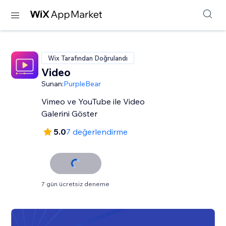
Wix Tarafından Doğrulandı
Video
Sunan:
PurpleBear
Vimeo ve YouTube ile Video
Galerini Göster
5.0
7 değerlendirme
7 gün ücretsiz deneme