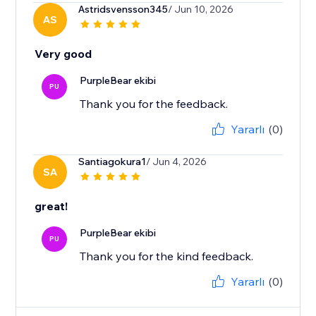
Astridsvensson345
/ Jun 10, 2026
AS
Very good
PurpleBear ekibi
PU
Thank you for the feedback.
Yararlı
(0)
Santiagokura1
/ Jun 4, 2026
SA
great!
PurpleBear ekibi
PU
Thank you for the kind feedback.
Yararlı
(0)