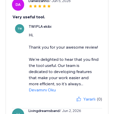
Danielzahno
/ Jun 5, 2026
DA
Very useful tool.
TWIPLA ekibi
TW
Hi,
Thank you for your awesome review!
We're delighted to hear that you find
the tool useful. Our team is
dedicated to developing features
that make your work easier and
more efficient, so it's always...
Devamını Oku
Yararlı
(0)
Livingdreamsband
/ Jun 2, 2026