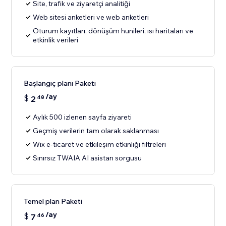
Site, trafik ve ziyaretçi analitiği
Web sitesi anketleri ve web anketleri
Oturum kayıtları, dönüşüm hunileri, ısı haritaları ve
etkinlik verileri
Başlangıç planı Paketi
/ay
$
2
48
Aylık 500 izlenen sayfa ziyareti
Geçmiş verilerin tam olarak saklanması
Wix e-ticaret ve etkileşim etkinliği filtreleri
Sınırsız TWAIA AI asistan sorgusu
Temel plan Paketi
/ay
$
7
46