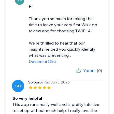
TW
Hi,
Thank you so much for taking the
time to leave your very first Wix app
review and for choosing TWIPLA!
We're thrilled to hear that our
insights helped you quickly identify
what was preventing...
Devamını Oku
Yararlı
(0)
Soloproinfo
/ Jun 5, 2026
SO
So very helpful
This app runs really well and is pretty intuitive
to set up without much help. I really love the