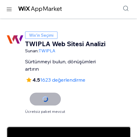
Wix'in Seçimi
TWIPLA Web Sitesi Analizi
Sunan:
TWIPLA
Sürtünmeyi bulun, dönüşümleri
artırın
4.5
1623 değerlendirme
Ücretsiz paket mevcut