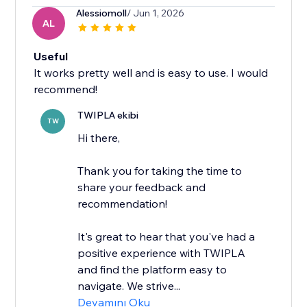
Alessiomoll
/ Jun 1, 2026
AL
Useful
It works pretty well and is easy to use. I would
recommend!
TWIPLA ekibi
TW
Hi there,
Thank you for taking the time to
share your feedback and
recommendation!
It's great to hear that you've had a
positive experience with TWIPLA
and find the platform easy to
navigate. We strive...
Devamını Oku