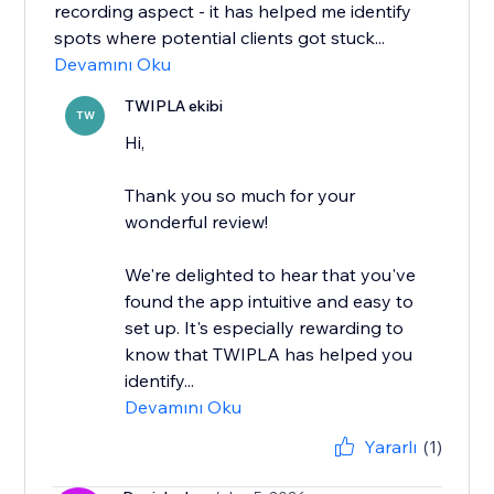
recording aspect - it has helped me identify
spots where potential clients got stuck...
Devamını Oku
TWIPLA ekibi
TW
Hi,
Thank you so much for your
wonderful review!
We're delighted to hear that you've
found the app intuitive and easy to
set up. It's especially rewarding to
know that TWIPLA has helped you
identify...
Devamını Oku
Yararlı
(1)