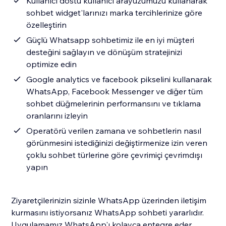
Kullanıcı dostu kullanıcı arayüzümüzü kullanarak
sohbet widget'larınızı marka tercihlerinize göre
özelleştirin
Güçlü Whatsapp sohbetimiz ile en iyi müşteri
desteğini sağlayın ve dönüşüm stratejinizi
optimize edin
Google analytics ve facebook pikselini kullanarak
WhatsApp, Facebook Messenger ve diğer tüm
sohbet düğmelerinin performansını ve tıklama
oranlarını izleyin
Operatörü verilen zamana ve sohbetlerin nasıl
görünmesini istediğinizi değiştirmenize izin veren
çoklu sohbet türlerine göre çevrimiçi çevrimdışı
yapın
Ziyaretçilerinizin sizinle WhatsApp üzerinden iletişim
kurmasını istiyorsanız WhatsApp sohbeti yararlıdır.
Uygulamamız WhatsApp'ı kolayca entegre eder.