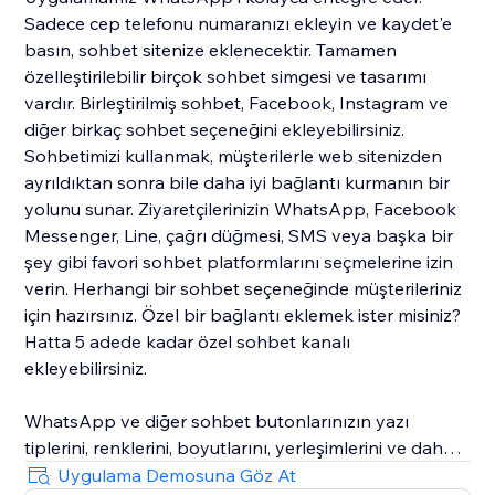
Sadece cep telefonu numaranızı ekleyin ve kaydet'e
basın, sohbet sitenize eklenecektir. Tamamen
özelleştirilebilir birçok sohbet simgesi ve tasarımı
vardır. Birleştirilmiş sohbet, Facebook, Instagram ve
diğer birkaç sohbet seçeneğini ekleyebilirsiniz.
Sohbetimizi kullanmak, müşterilerle web sitenizden
ayrıldıktan sonra bile daha iyi bağlantı kurmanın bir
yolunu sunar. Ziyaretçilerinizin WhatsApp, Facebook
Messenger, Line, çağrı düğmesi, SMS veya başka bir
şey gibi favori sohbet platformlarını seçmelerine izin
verin. Herhangi bir sohbet seçeneğinde müşterileriniz
için hazırsınız. Özel bir bağlantı eklemek ister misiniz?
Hatta 5 adede kadar özel sohbet kanalı
ekleyebilirsiniz.
WhatsApp ve diğer sohbet butonlarınızın yazı
tiplerini, renklerini, boyutlarını, yerleşimlerini ve daha
fazlasını özelleştirebilirsiniz. Ayrıca, maksimum
Uygulama Demosuna Göz At