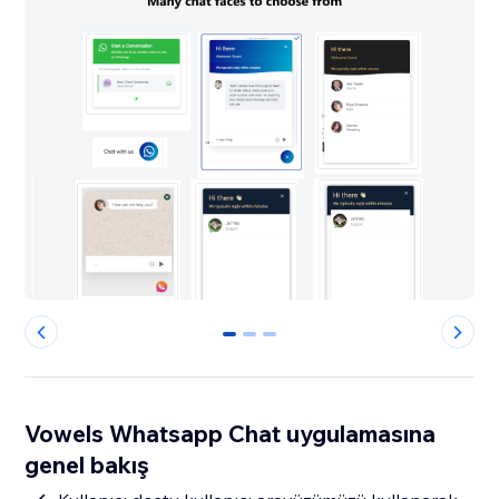
0
1
2
Vowels Whatsapp Chat uygulamasına
genel bakış