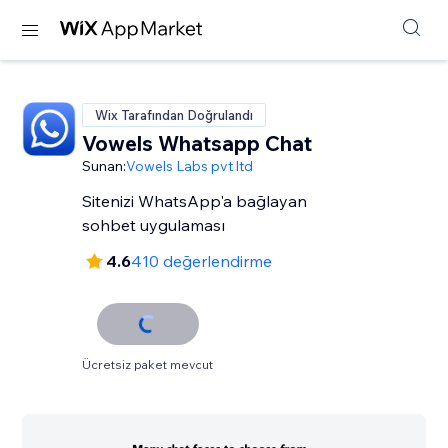
Wix Tarafından Doğrulandı
Vowels Whatsapp Chat
Sunan:
Vowels Labs pvt ltd
Sitenizi WhatsApp'a bağlayan
sohbet uygulaması
4.6
410 değerlendirme
Ücretsiz paket mevcut