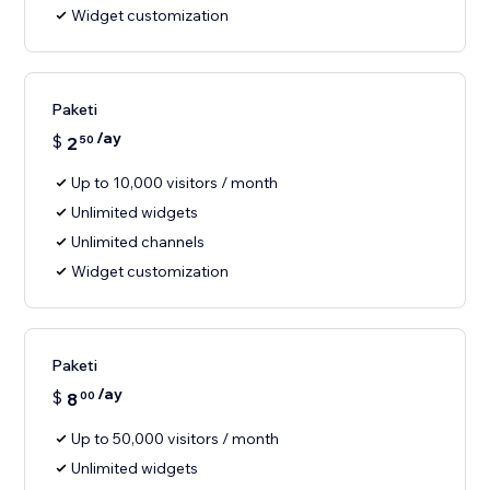
Widget customization
Paketi
/ay
$
2
50
Up to 10,000 visitors / month
Unlimited widgets
Unlimited channels
Widget customization
Paketi
/ay
$
8
00
Up to 50,000 visitors / month
Unlimited widgets