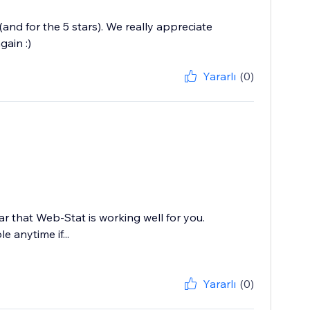
and for the 5 stars). We really appreciate
gain :)
Yararlı
(0)
r that Web-Stat is working well for you.
 anytime if...
Yararlı
(0)