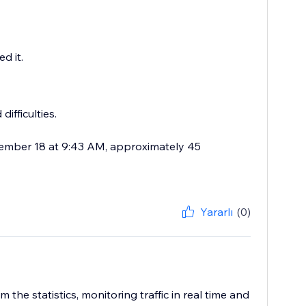
d it.
ifficulties.
vember 18 at 9:43 AM, approximately 45
Yararlı
(0)
he statistics, monitoring traffic in real time and