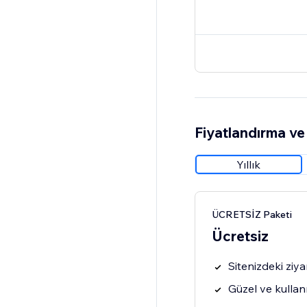
Fiyatlandırma ve 
Yıllık
ÜCRETSİZ Paketi
Ücretsiz
Sitenizdeki ziyar
Güzel ve kullan