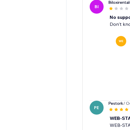
Biloxirental
BI
No supp
Don't kno
WE
Pestork
/ O
PE
WEB-STAT
WEB-STAT,