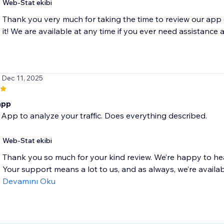
Web-Stat ekibi
Thank you very much for taking the time to review our app (
it! We are available at any time if you ever need assistance a
/ Dec 11, 2025
app
 App to analyze your traffic. Does everything described.
Web-Stat ekibi
Thank you so much for your kind review. We’re happy to hea
Your support means a lot to us, and as always, we’re available
Devamını Oku