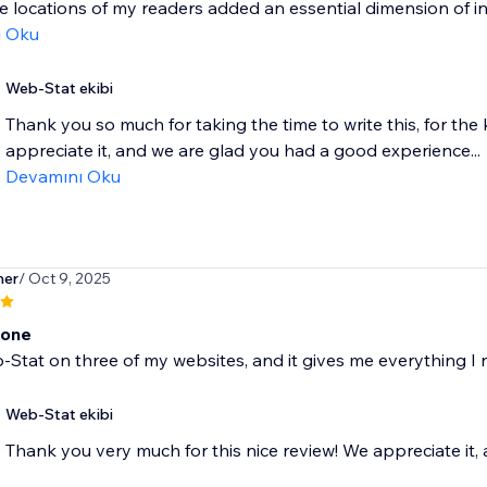
e locations of my readers added an essential dimension of in
ı Oku
Web-Stat ekibi
Thank you so much for taking the time to write this, for the 
appreciate it, and we are glad you had a good experience...
Devamını Oku
ner
/ Oct 9, 2025
 one
-Stat on three of my websites, and it gives me everything I 
Web-Stat ekibi
Thank you very much for this nice review! We appreciate it, 