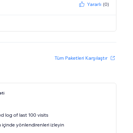
Yararlı
(0)
Tüm Paketleri Karşılaştır
eti
d log of last 100 visits
içinde yönlendirenleri izleyin