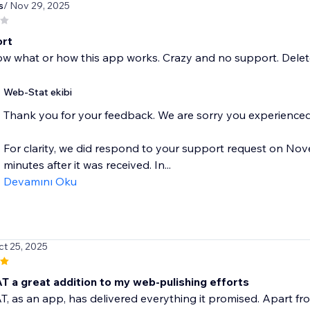
s
/ Nov 29, 2025
ort
w what or how this app works. Crazy and no support. Delete
Web-Stat ekibi
Thank you for your feedback. We are sorry you experienced d
For clarity, we did respond to your support request on No
minutes after it was received. In...
Devamını Oku
ct 25, 2025
 a great addition to my web-pulishing efforts
 as an app, has delivered everything it promised. Apart from t