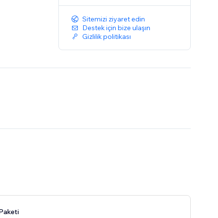
Sitemizi ziyaret edin
Destek için bize ulaşın
Gizlilik politikası
Paketi