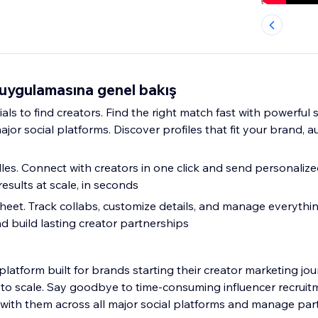
ygulamasına genel bakış
ials to find creators. Find the right match fast with powerful
 major social platforms. Discover profiles that fit your brand, 
s. Connect with creators in one click and send personalized
esults at scale, in seconds
heet. Track collabs, customize details, and manage everythin
d build lasting creator partnerships
platform built for brands starting their creator marketing j
to scale. Say goodbye to time-consuming influencer recruit
with them across all major social platforms and manage part