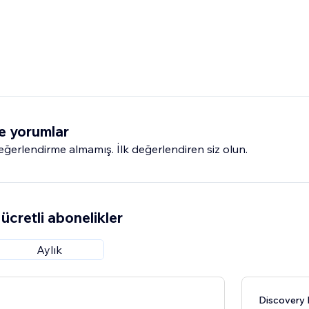
e yorumlar
erlendirme almamış. İlk değerlendiren siz olun.
ücretli abonelikler
Aylık
Discovery 