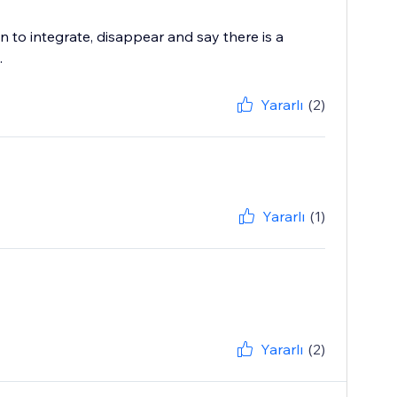
to integrate, disappear and say there is a
.
Yararlı
(2)
Yararlı
(1)
Yararlı
(2)