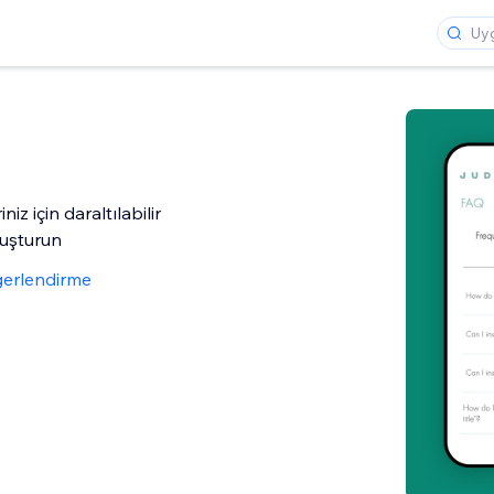
iniz için daraltılabilir
uşturun
ğerlendirme