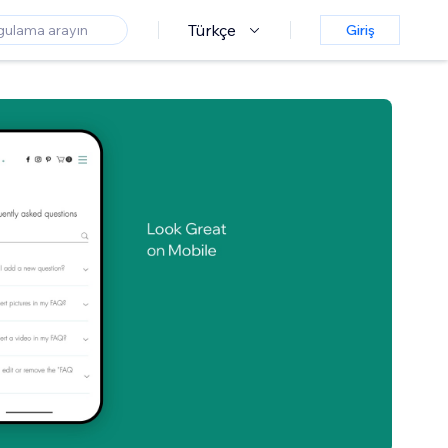
Türkçe
Giriş