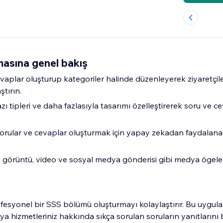
asına genel bakış
vaplar oluşturup kategoriler halinde düzenleyerek ziyaretçiler
ştırın.
azı tipleri ve daha fazlasıyla tasarımı özelleştirerek soru ve 
orular ve cevaplar oluşturmak için yapay zekadan faydalan
 görüntü, video ve sosyal medya gönderisi gibi medya ögele
ofesyonel bir SSS bölümü oluşturmayı kolaylaştırır. Bu uygul
eya hizmetleriniz hakkında sıkça sorulan soruların yanıtlarını b