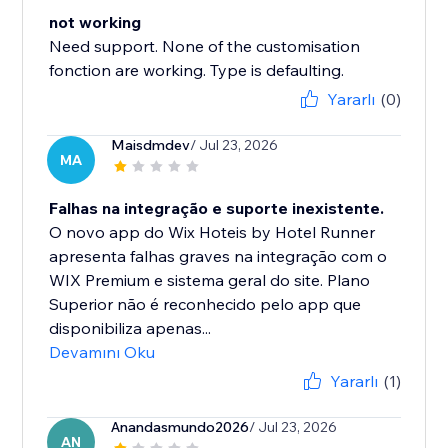
not working
Need support. None of the customisation
fonction are working. Type is defaulting.
Yararlı
(0)
Maisdmdev
/ Jul 23, 2026
MA
Falhas na integração e suporte inexistente.
O novo app do Wix Hoteis by Hotel Runner
apresenta falhas graves na integração com o
WIX Premium e sistema geral do site. Plano
Superior não é reconhecido pelo app que
disponibiliza apenas...
Devamını Oku
Yararlı
(1)
Anandasmundo2026
/ Jul 23, 2026
AN