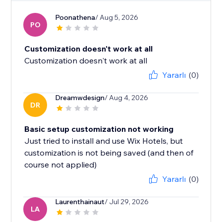
Poonathena
/ Aug 5, 2026
PO
Customization doesn't work at all
Customization doesn't work at all
Yararlı
(0)
Dreamwdesign
/ Aug 4, 2026
DR
Basic setup customization not working
Just tried to install and use Wix Hotels, but
customization is not being saved (and then of
course not applied)
Yararlı
(0)
Laurenthainaut
/ Jul 29, 2026
LA