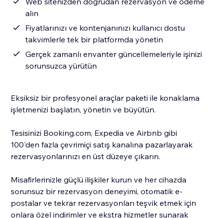
Web sitenizden doğrudan rezervasyon ve ödeme
alın
Fiyatlarınızı ve kontenjanınızı kullanıcı dostu
takvimlerle tek bir platformda yönetin
Gerçek zamanlı envanter güncellemeleriyle işinizi
sorunsuzca yürütün
Eksiksiz bir profesyonel araçlar paketi ile konaklama
işletmenizi başlatın, yönetin ve büyütün.
Tesisinizi Booking.com, Expedia ve Airbnb gibi
100'den fazla çevrimiçi satış kanalına pazarlayarak
rezervasyonlarınızı en üst düzeye çıkarın.
Misafirlerinizle güçlü ilişkiler kurun ve her cihazda
sorunsuz bir rezervasyon deneyimi, otomatik e-
postalar ve tekrar rezervasyonları teşvik etmek için
onlara özel indirimler ve ekstra hizmetler sunarak