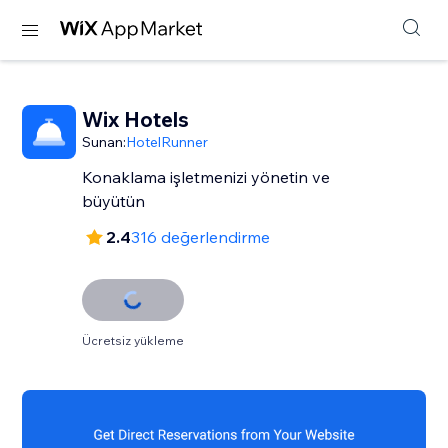
Wix Hotels
Sunan:
HotelRunner
Konaklama işletmenizi yönetin ve
büyütün
2.4
316 değerlendirme
Ücretsiz yükleme