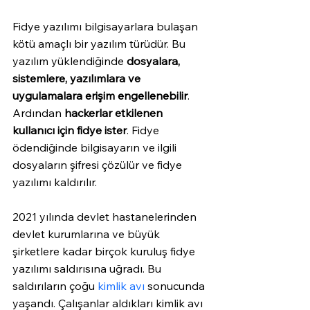
Fidye yazılımı bilgisayarlara bulaşan 
kötü amaçlı bir yazılım türüdür. Bu 
yazılım yüklendiğinde 
dosyalara, 
sistemlere, yazılımlara ve 
uygulamalara erişim engellenebilir
. 
Ardından 
hackerlar etkilenen 
kullanıcı için fidye ister
. Fidye 
ödendiğinde bilgisayarın ve ilgili 
dosyaların şifresi çözülür ve fidye 
yazılımı kaldırılır.
2021 yılında devlet hastanelerinden 
devlet kurumlarına ve büyük 
şirketlere kadar birçok kuruluş fidye 
yazılımı saldırısına uğradı. Bu 
saldırıların çoğu 
kimlik avı
 sonucunda 
yaşandı. Çalışanlar aldıkları kimlik avı 