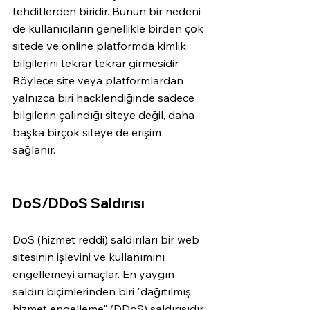
tehditlerden biridir. Bunun bir nedeni 
de kullanıcıların genellikle birden çok 
sitede ve online platformda kimlik 
bilgilerini tekrar tekrar girmesidir. 
Böylece site veya platformlardan 
yalnızca biri hacklendiğinde sadece 
bilgilerin çalındığı siteye değil, daha 
başka birçok siteye de erişim 
sağlanır. 
DoS/DDoS Saldırısı
DoS (hizmet reddi) saldırıları bir web 
sitesinin işlevini ve kullanımını 
engellemeyi amaçlar. En yaygın 
saldırı biçimlerinden biri "dağıtılmış 
hizmet engelleme" (DDoS) saldırısıdır. 