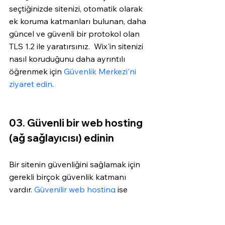
seçtiğinizde sitenizi, otomatik olarak 
ek koruma katmanları bulunan, daha 
güncel ve güvenli bir protokol olan 
TLS 1.2 ile yaratırsınız.  Wix'in sitenizi 
nasıl koruduğunu daha ayrıntılı 
öğrenmek için 
Güvenlik Merkezi'ni 
ziyaret edin
. 
03. Güvenli bir web hosting 
(ağ sağlayıcısı) edinin
Bir sitenin güvenliğini sağlamak için 
gerekli birçok güvenlik katmanı 
vardır. 
Güvenilir web hosting
 ise 
bunun ayrılmaz bir parçası. 
Web 
hosting
, web sitenize yapılan 