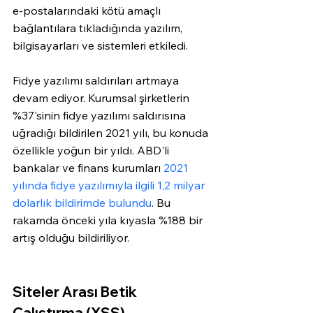
e-postalarındaki kötü amaçlı 
bağlantılara tıkladığında yazılım, 
bilgisayarları ve sistemleri etkiledi. 
Fidye yazılımı saldırıları artmaya 
devam ediyor. Kurumsal şirketlerin 
%37'sinin fidye yazılımı saldırısına 
uğradığı bildirilen 2021 yılı, bu konuda 
özellikle yoğun bir yıldı. ABD'li 
bankalar ve finans kurumları 
2021 
yılında fidye yazılımıyla ilgili 1,2 milyar 
dolarlık bildirimde bulundu
. Bu 
rakamda önceki yıla kıyasla %188 bir 
artış olduğu bildiriliyor.
Siteler Arası Betik 
Çalıştırma (XSS)