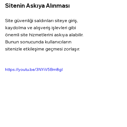
Sitenin Askıya Alınması 
Site güvenliği saldırıları siteye giriş, 
kaydolma ve alışveriş işlevleri gibi 
önemli site hizmetlerini askıya alabilir. 
Bunun sonucunda kullanıcıların 
sitenizle etkileşime geçmesi zorlaşır. 
https://youtu.be/3NYiV5Bm8gI