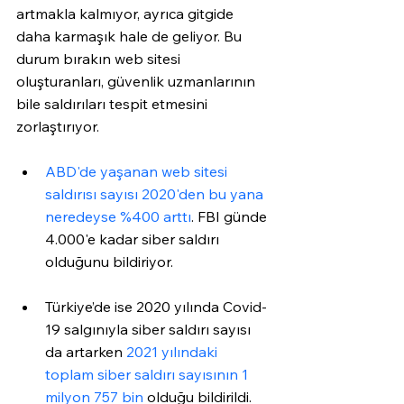
artmakla kalmıyor, ayrıca gitgide 
daha karmaşık hale de geliyor. Bu 
durum bırakın web sitesi 
oluşturanları, güvenlik uzmanlarının 
bile saldırıları tespit etmesini 
zorlaştırıyor.   
ABD'de yaşanan web sitesi 
saldırısı sayısı 2020'den bu yana 
neredeyse %400 arttı
. FBI günde 
4.000'e kadar siber saldırı 
olduğunu bildiriyor. 
Türkiye’de ise 2020 yılında Covid-
19 salgınıyla siber saldırı sayısı 
da artarken 
2021 yılındaki 
toplam siber saldırı sayısının 1 
milyon 757 bin
 olduğu bildirildi.