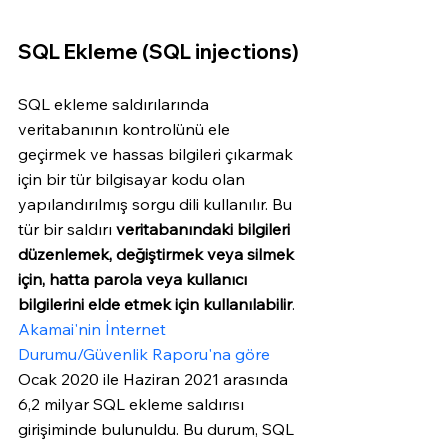
SQL Ekleme (SQL injections)
SQL ekleme saldırılarında 
veritabanının kontrolünü ele 
geçirmek ve hassas bilgileri çıkarmak 
için bir tür bilgisayar kodu olan 
yapılandırılmış sorgu dili kullanılır. Bu 
tür bir saldırı 
veritabanındaki bilgileri 
düzenlemek, değiştirmek veya silmek 
için, hatta parola veya kullanıcı 
bilgilerini elde etmek için kullanılabilir
. 
Akamai'nin İnternet 
Durumu/Güvenlik Raporu'na göre
Ocak 2020 ile Haziran 2021 arasında 
6,2 milyar SQL ekleme saldırısı 
girişiminde bulunuldu. Bu durum, SQL 