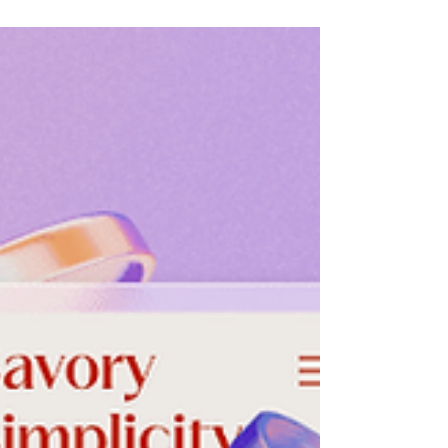
1 Tem 2024
17 dakikada okunur
İş Fikirleri 2025: Ne İş Yapabilirim
Diyenler İçin 40+ Öneri