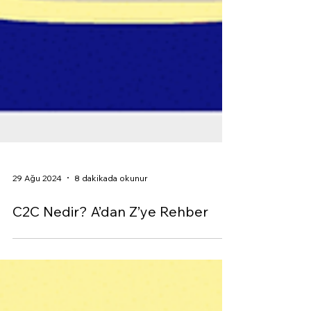
29 Ağu 2024
8 dakikada okunur
C2C Nedir? A’dan Z’ye Rehber