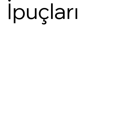
İpuçları