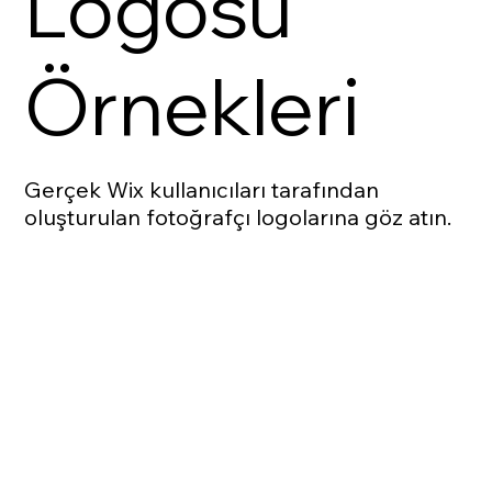
Logosu
Örnekleri
Gerçek Wix kullanıcıları tarafından
oluşturulan fotoğrafçı logolarına göz atın.
Logo Tasarla
Logo Tasarla
Logo Tasarla
Logo Tasarla
Logo Tasarla
Logo Tasarla
Logo Tasarla
Logo Tasarla
Logo Tasarla
Logo Tasarla
Logo Tasarla
Logo Tasarla
Logo Tasarla
Logo Tasarla
Logo Tasarla