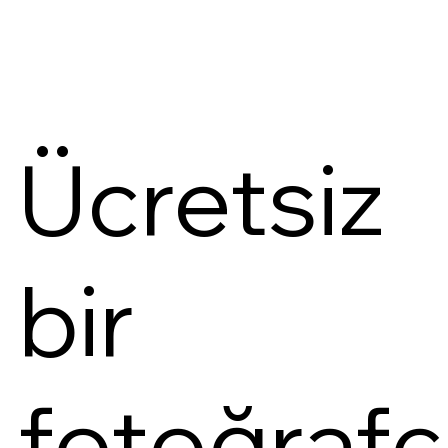
Ücretsiz
bir
fotoğrafç