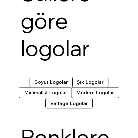
göre
logolar
Soyut Logolar
Şık Logolar
Minimalist Logolar
Modern Logolar
Vintage Logolar
Renklere