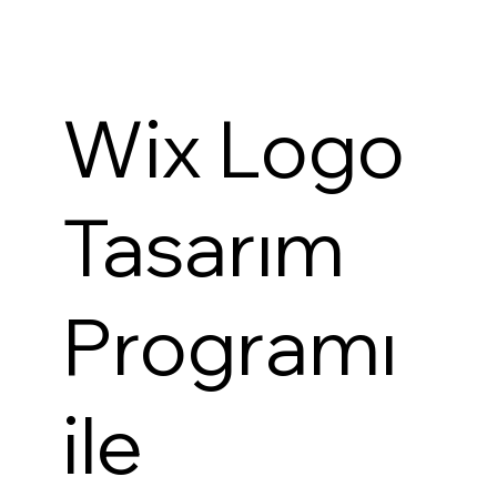
Wix Logo
Tasarım
Programı
ile