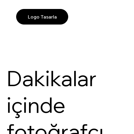
Logo Tasarla
Dakikalar
içinde
fotoğrafçı