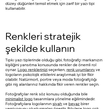
düzey düğünleri temsil etmek için zarif bir yazı tipi
kullanabilir.
Renkleri stratejik
şekilde kullanın
Tıpkı yazı tiplerinde olduğu gibi, fotoğrafçı markanızın
kişiliğini yansıtma konusunda renkler de önemli rol
oynar.
Logo renklerinizi
seçerken,
renk uyumlarını
ve
logoların psikolojik etkilerini araştırmak iyi bir fikir
olabilir. Natürmort, portre veya moda fotoğrafçılığı
gibi niş alanlarınız hakkında fikir veren renkler seçin.
Fotoğrafçılar renk söz konusu olduğunda bile
minimalist logo
tasarımlara yönelme eğilimindedir.
Fotoğrafçılara logolarının
siyah
ve
beyaz
birer
versiyonunu oluşturmaları önerilir. Böylece logo çok