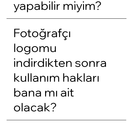
yapabilir miyim?
Fotoğrafçı
logomu
indirdikten sonra
kullanım hakları
bana mı ait
olacak?