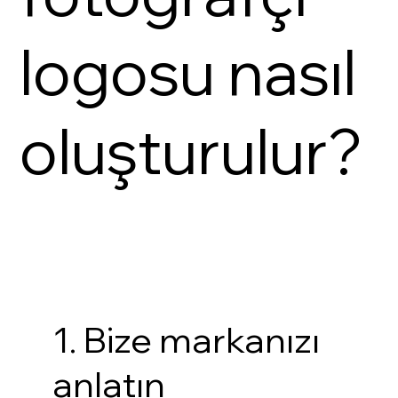
logosu nasıl
oluşturulur?
1. Bize markanızı
anlatın