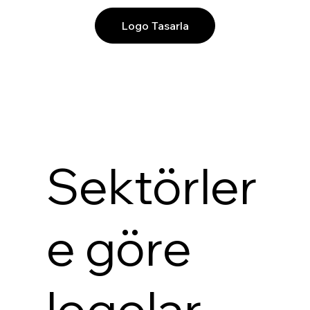
Logo Tasarla
Sektörler
e göre
logolar