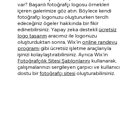
var? Başarılı fotoğrafçı logosu örnekleri
içeren galerimize göz atın. Böylece kendi
fotoğrafçı logonuzu oluştururken tercih
edeceğiniz ögeler hakkında bir fikir
edinebilirsiniz. Yapay zeka destekli
ücretsiz
logo tasarım
aracımız ile logonuzu
oluşturduktan sonra, Wix'in
online randevu
programı
gibi ücretsiz işletme araçlarıyla
işinizi kolaylaştırabilirsiniz. Ayrıca Wix'in
Fotoğrafçılık Sitesi Şablonlarını
kullanarak,
çalışmalarınızı sergileyen çarpıcı ve kullanıcı
dostu bir
fotoğrafçı sitesi
oluşturabilirsiniz.