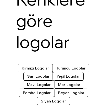
göre
logolar
Kırmızı Logolar
Turuncu Logolar
Sarı Logolar
Yeşil Logolar
Mavi Logolar
Mor Logolar
Pembe Logolar
Beyaz Logolar
Siyah Logolar