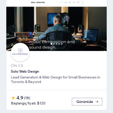
ON, CA
Solo Web Design
Lead Generation & Web Design for Small Businesses in
Toronto & Beyond
4,9
(
18
)
Görüntüle
Başlangıç fiyatı: $120