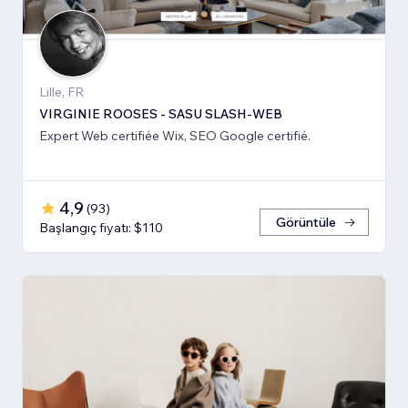
Lille, FR
VIRGINIE ROOSES - SASU SLASH-WEB
Expert Web certifiée Wix, SEO Google certifié.
4,9
(
93
)
Görüntüle
Başlangıç fiyatı: $110