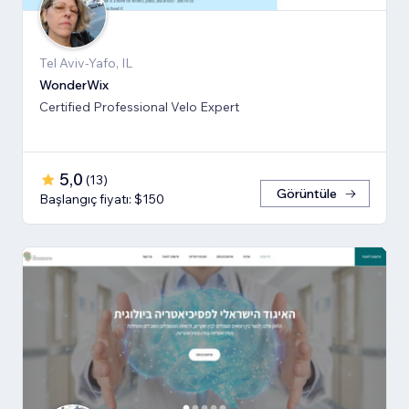
Tel Aviv-Yafo, IL
WonderWix
Certified Professional Velo Expert
5,0
(
13
)
Görüntüle
Başlangıç fiyatı: $150