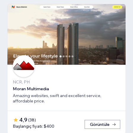
NCR, PH
Moran Multimedia
Amazing websites, swift and excellent service,
affordable price.
4,9
(
38
)
Görüntüle
Başlangıç fiyatı: $400