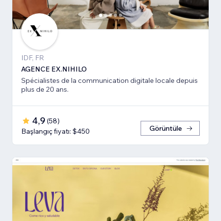
IDF, FR
AGENCE EX.NIHILO
Spécialistes de la communication digitale locale depuis
plus de 20 ans.
4,9
(
58
)
Görüntüle
Başlangıç fiyatı: $450