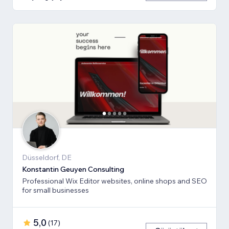
Düsseldorf, DE
Konstantin Geuyen Consulting
Professional Wix Editor websites, online shops and SEO
for small businesses
5,0
(
17
)