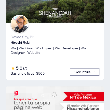
Davao City, PH
Hiroshi Rubi
Wix | Wix Guru | Wix Expert | Wix Developer | Wix
Designer | Website
5,0
(
7
)
Görüntüle
Başlangıç fiyatı: $500