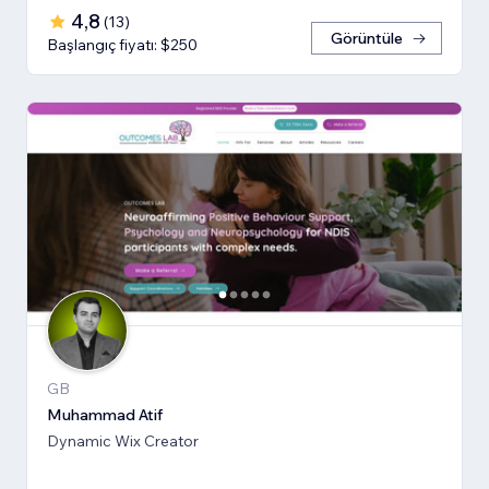
4,8
(
13
)
Görüntüle
Başlangıç fiyatı: $250
GB
Muhammad Atif
Dynamic Wix Creator