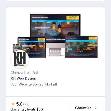
Chippenham, GB
KH Web Design
Your Website Sorted! No Faff
5,0
(
22
)
Görüntüle
Başlangıç fiyatı: $50