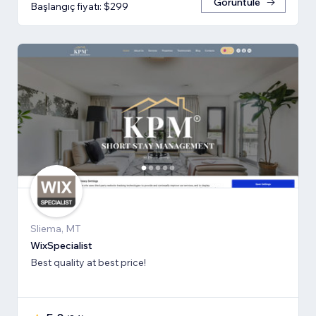
Görüntüle
Başlangıç fiyatı: $299
Sliema, MT
WixSpecialist
Best quality at best price!