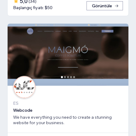
5,0
(
34
)
Görüntüle
Başlangıç fiyatı: $50
ES
Webcode
We have everything you need to create a stunning
website for your business.