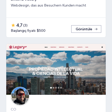
Webdesign, das aus Besuchern Kunden macht
4,7
(
3
)
Görüntüle
Başlangıç fiyatı: $500
CO