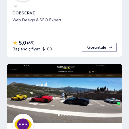
IN
OOBSERVE
Web Design & SEO Expert
5,0
(
65
)
Görüntüle
Başlangıç fiyatı: $100