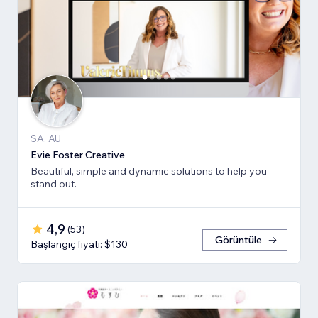
SA, AU
Evie Foster Creative
Beautiful, simple and dynamic solutions to help you
stand out.
4,9
(
53
)
Görüntüle
Başlangıç fiyatı: $130