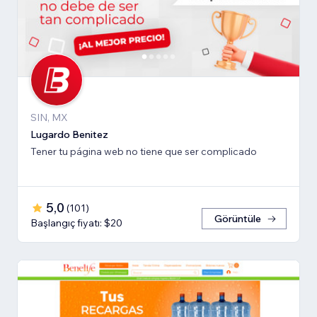
SIN, MX
Lugardo Benitez
Tener tu página web no tiene que ser complicado
5,0
(
101
)
Görüntüle
Başlangıç fiyatı: $20