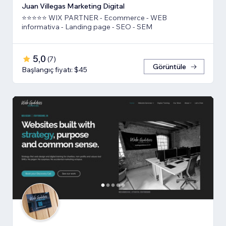
Juan Villegas Marketing Digital
⭐⭐⭐⭐⭐ WIX PARTNER - Ecommerce - WEB
informativa - Landing page - SEO - SEM
5,0
(
7
)
Görüntüle
Başlangıç fiyatı: $45