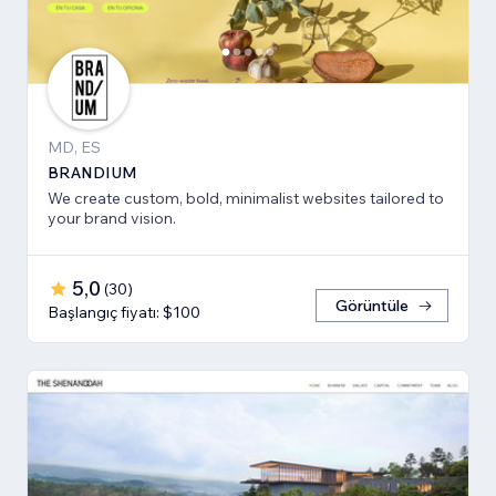
MD, ES
BRANDIUM
We create custom, bold, minimalist websites tailored to
your brand vision.
5,0
(
30
)
Görüntüle
Başlangıç fiyatı: $100