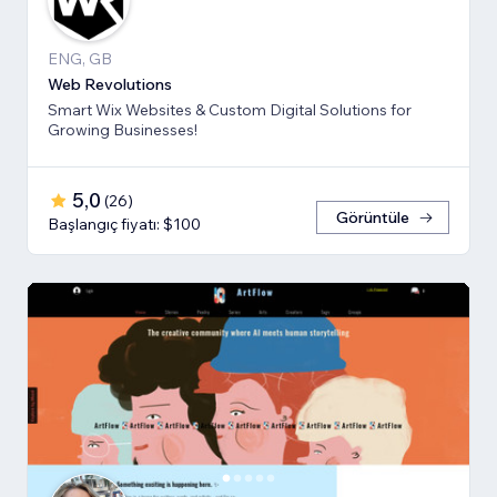
ENG, GB
Web Revolutions
Smart Wix Websites & Custom Digital Solutions for
Growing Businesses!
5,0
(
26
)
Görüntüle
Başlangıç fiyatı: $100