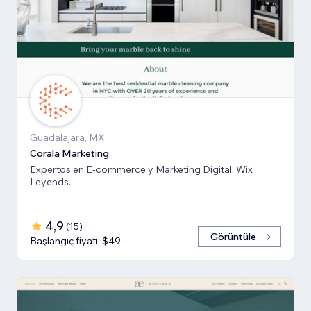
Guadalajara, MX
Corala Marketing
Expertos en E-commerce y Marketing Digital. Wix
Leyends.
4,9
(
15
)
Görüntüle
Başlangıç fiyatı: $49