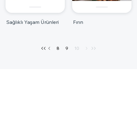
Sağlıklı Yaşam Ürünleri
Fırın
8
9
10