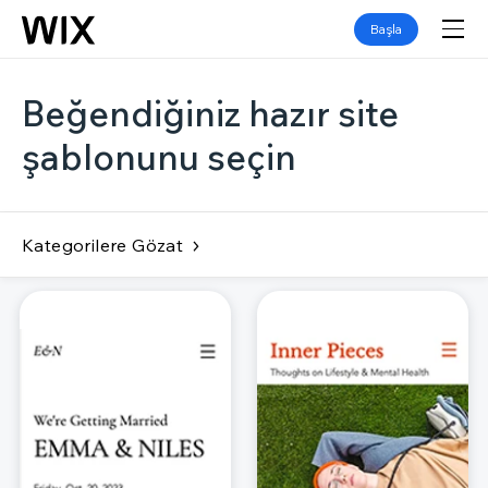
Başla
Beğendiğiniz hazır site
şablonunu seçin
Kategorilere Gözat