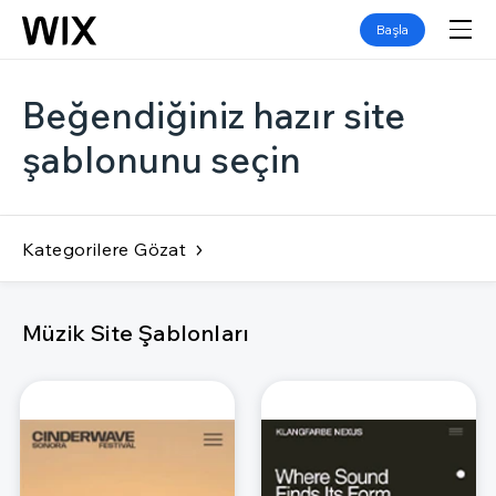
Başla
Beğendiğiniz hazır site
şablonunu seçin
Kategorilere Gözat
Müzik Site Şablonları