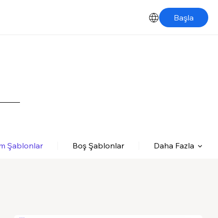
Başla
m Şablonlar
Boş Şablonlar
Daha Fazla