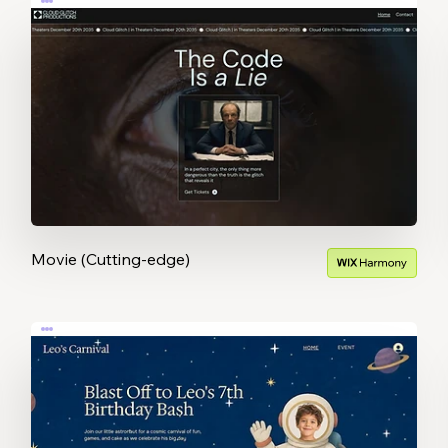
Movie (Cutting-edge)