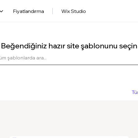
Fiyatlandırma
Wix Studio
Beğendiğiniz hazır site şablonunu seçin
Tü