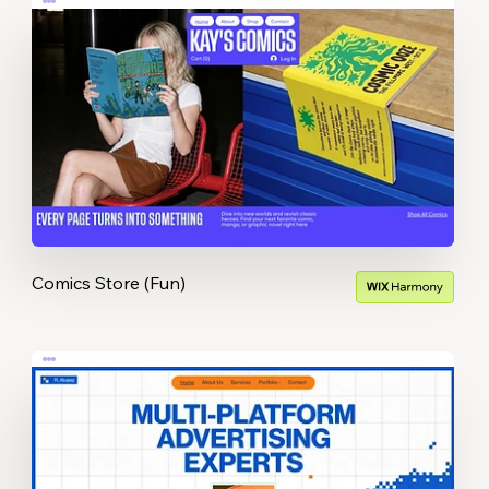
Comics Store (Fun)