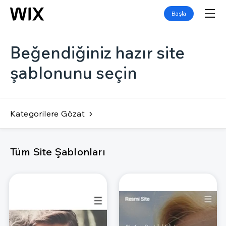
Başla
Beğendiğiniz hazır site
şablonunu seçin
Kategorilere Gözat
Tüm Site Şablonları