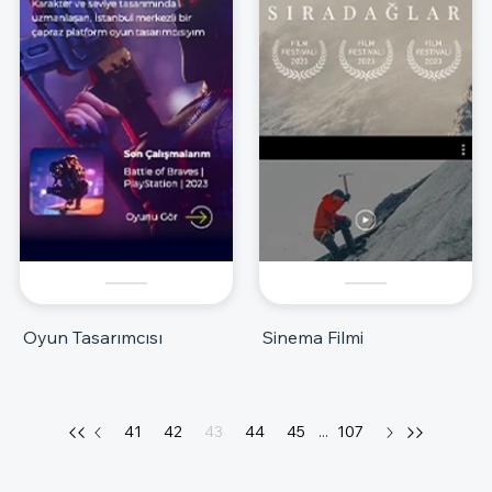
Oyun Tasarımcısı
Sinema Filmi
41
42
43
44
45
...
107