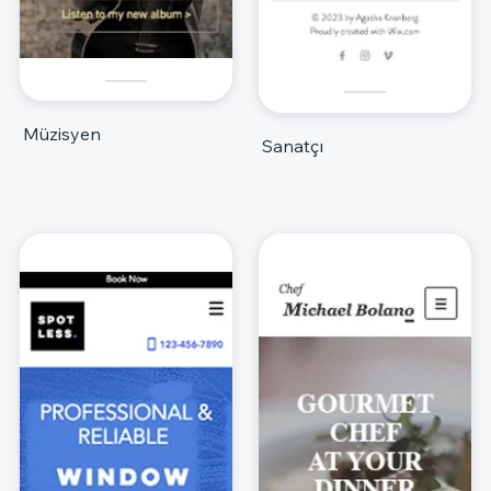
Müzisyen
Sanatçı