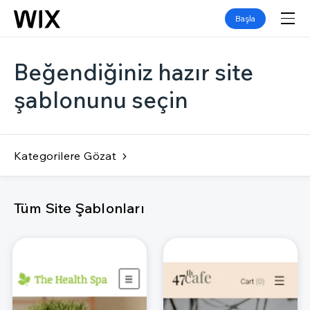
Başla
Beğendiğiniz hazır site
şablonunu seçin
Kategorilere Gözat
Tüm Site Şablonları