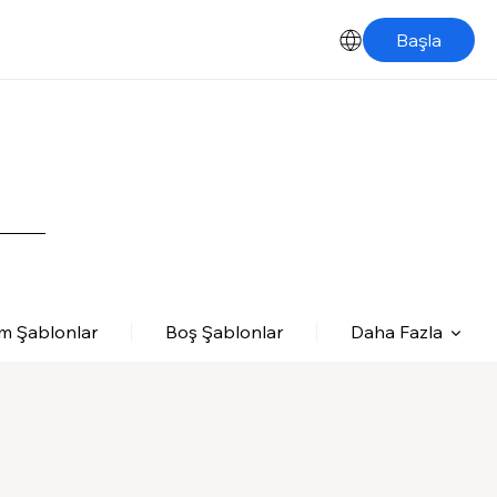
Başla
m Şablonlar
Boş Şablonlar
Daha Fazla