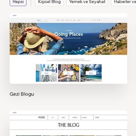
Hepsi
Kişisel Blog
Yemek ve Seyahat
Haberler ve
Gezi Blogu