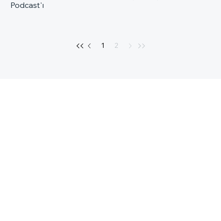
Podcast'ı
1
2