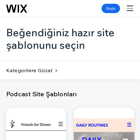
Başla
Beğendiğiniz hazır site
şablonunu seçin
Kategorilere Gözat
Podcast Site Şablonları