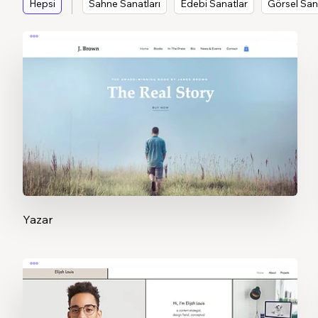
Hepsi
Sahne Sanatları
Edebi Sanatlar
Görsel San
Yazar