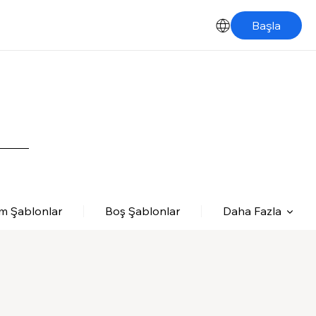
Başla
m Şablonlar
Boş Şablonlar
Daha Fazla