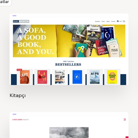
atlar
Kitapçı