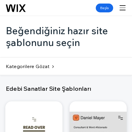
Başla
Beğendiğiniz hazır site
şablonunu seçin
Kategorilere Gözat
Edebi Sanatlar Site Şablonları