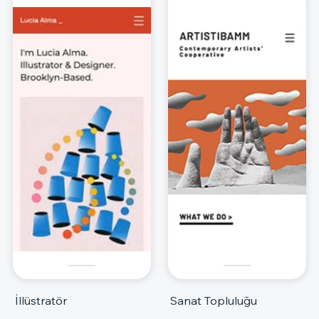
İllüstratör
Sanat Topluluğu