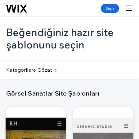
Başla
Beğendiğiniz hazır site
şablonunu seçin
Kategorilere Gözat
Görsel Sanatlar Site Şablonları