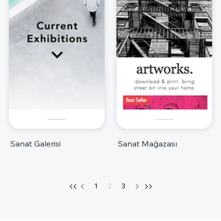
Sanat Galerisi
Sanat Mağazası
1
2
3