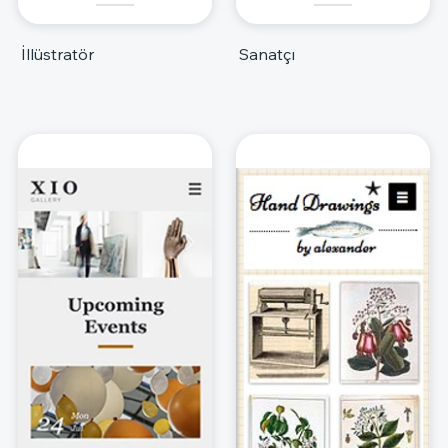
İllüstratör
Sanatçı