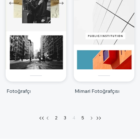
Fotoğrafçı
Mimari Fotoğrafçısı
2
3
4
5