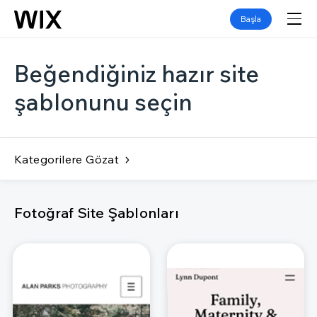
Başla
Beğendiğiniz hazır site
şablonunu seçin
Kategorilere Gözat
Fotoğraf Site Şablonları