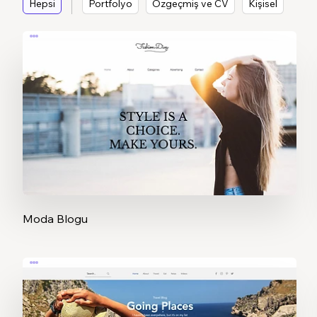
Hepsi
Portfolyo
Özgeçmiş ve CV
Kişisel
Moda Blogu