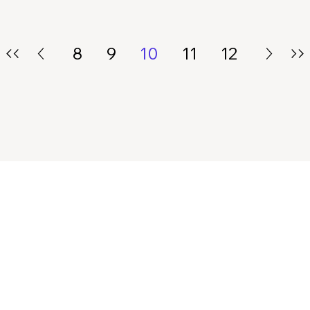
8
9
10
11
12