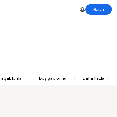
Başla
m Şablonlar
Boş Şablonlar
Daha Fazla