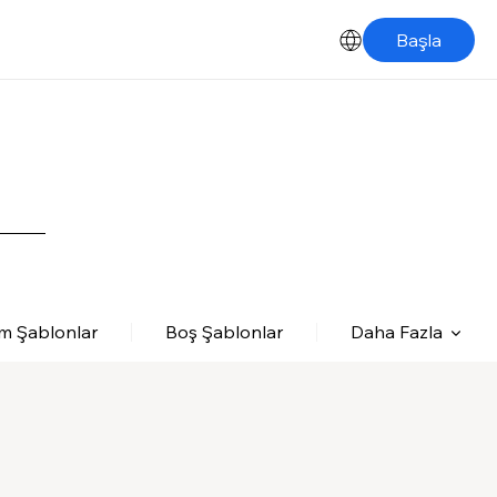
Başla
m Şablonlar
Boş Şablonlar
Daha Fazla