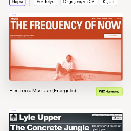
Hepsi
Portfolyo
Özgeçmiş ve CV
Kişisel
Electronic Musician (Energetic)