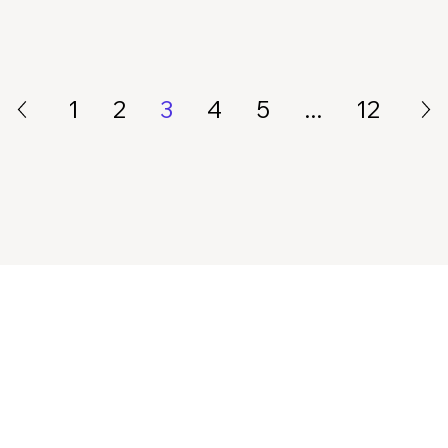
1
2
3
4
5
...
12