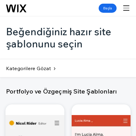
Başla
Beğendiğiniz hazır site
şablonunu seçin
Kategorilere Gözat
Portfolyo ve Özgeçmiş Site Şablonları