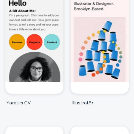
Yaratıcı CV
İllüstratör