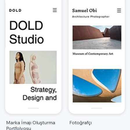
Marka İmajı Oluşturma
Fotoğrafçı
Portfolyosu