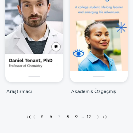
Araştırmacı
Akademik Özgeçmiş
5
6
7
8
9
...
12