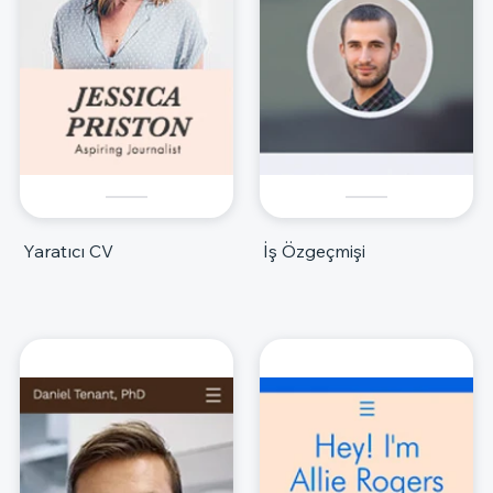
Yaratıcı CV
İş Özgeçmişi