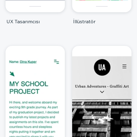
UX Tasarımcısı
İllüstratör