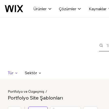
Ürünler
Çözümler
Kaynaklar
Tür
Sektör
Portfolyo ve Özgeçmiş
Portfolyo Site Şablonları