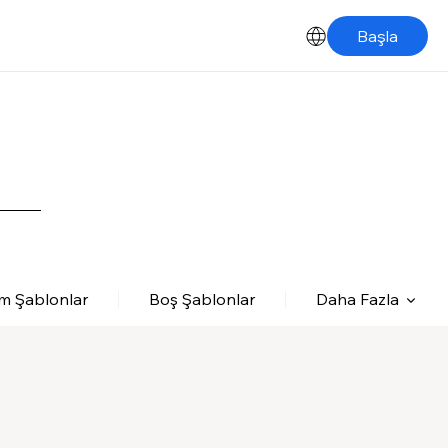
Başla
m Şablonlar
Boş Şablonlar
Daha Fazla