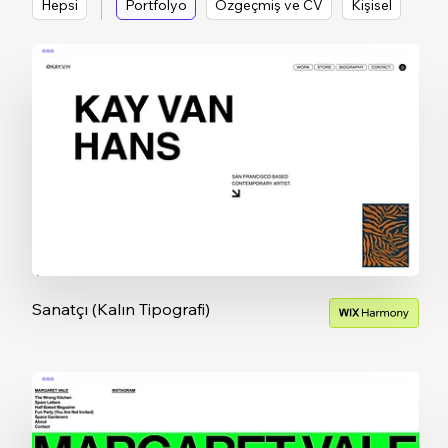
Hepsi
Portfolyo
Özgeçmiş ve CV
Kişisel
Sanatçı (Kalın Tipografi)