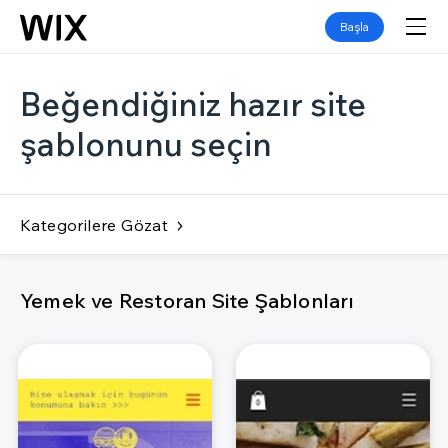
Başla
Beğendiğiniz hazır site
şablonunu seçin
Kategorilere Gözat
Yemek ve Restoran Site Şablonları