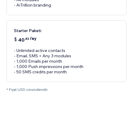
- AiTrillion branding
Starter Paketi
/ay
$
40
83
- Unlimited active contacts
- Email, SMS + Any 3 modules
- 1,000 Emails per month
- 1,000 Push impressions per month
- 50 SMS credits per month
* Fiyat USD cinsindendir.