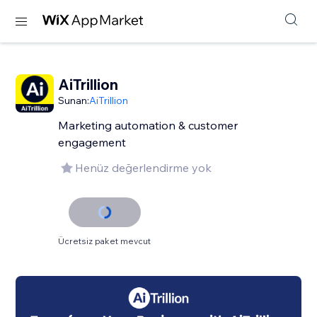
AiTrillion
Sunan:
AiTrillion
Marketing automation & customer
engagement
Henüz değerlendirme yok
Ücretsiz paket mevcut