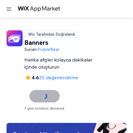
Wix Tarafından Doğrulandı
Banners
Sunan:
PurpleBear
Harika afişler kolayca dakikalar
içinde oluşturun
4.6
20 değerlendirme
7 gün ücretsiz deneme