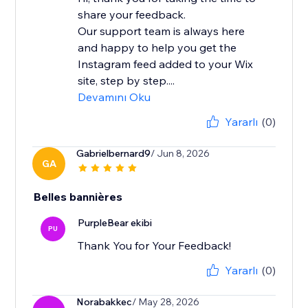
share your feedback.
Our support team is always here
and happy to help you get the
Instagram feed added to your Wix
site, step by step....
Devamını Oku
Yararlı
(0)
Gabrielbernard9
/ Jun 8, 2026
GA
Belles bannières
PurpleBear ekibi
PU
Thank You for Your Feedback!
Yararlı
(0)
Norabakkec
/ May 28, 2026