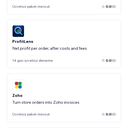
Ücretsiz paket mevcut
0.0
(0)
ProfitLens
Net profit per order, after costs and fees
14 gün ücretsiz deneme
0.0
(0)
Zoho
Turn store orders into Zoho invoices
Ücretsiz paket mevcut
0.0
(0)