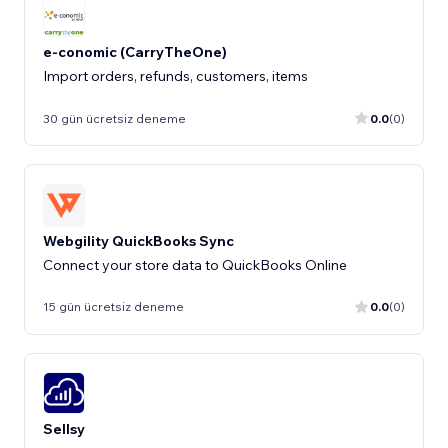
e-conomic (CarryTheOne)
Import orders, refunds, customers, items
30 gün ücretsiz deneme
0.0
(0)
Webgility QuickBooks Sync
Connect your store data to QuickBooks Online
15 gün ücretsiz deneme
0.0
(0)
Sellsy