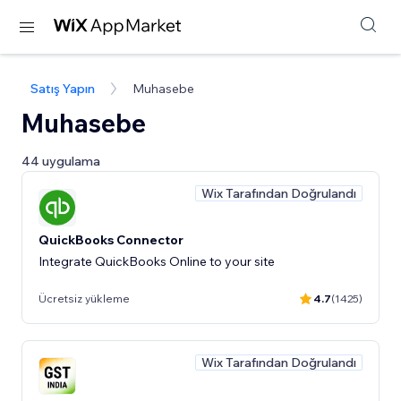
Satış Yapın
Muhasebe
Muhasebe
44 uygulama
Wix Tarafından Doğrulandı
QuickBooks Connector
Integrate QuickBooks Online to your site
Ücretsiz yükleme
4.7
(1425)
Wix Tarafından Doğrulandı