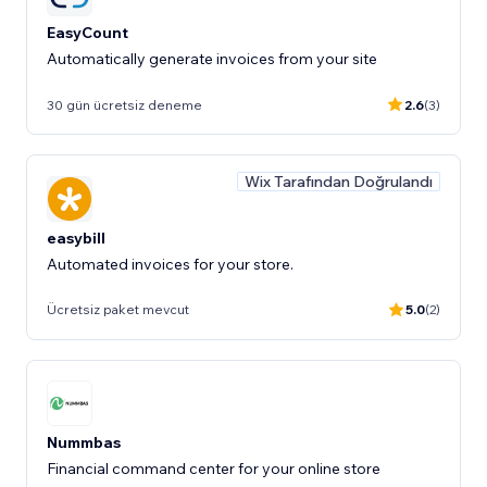
EasyCount
Automatically generate invoices from your site
30 gün ücretsiz deneme
2.6
(3)
Wix Tarafından Doğrulandı
easybill
Automated invoices for your store.
Ücretsiz paket mevcut
5.0
(2)
Nummbas
Financial command center for your online store