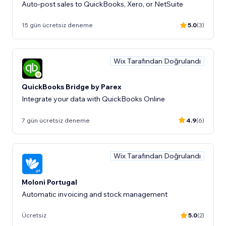
Auto-post sales to QuickBooks, Xero, or NetSuite
15 gün ücretsiz deneme
5.0
(3)
Wix Tarafından Doğrulandı
QuickBooks Bridge by Parex
Integrate your data with QuickBooks Online
7 gün ücretsiz deneme
4.9
(6)
Wix Tarafından Doğrulandı
Moloni Portugal
Automatic invoicing and stock management
Ücretsiz
5.0
(2)