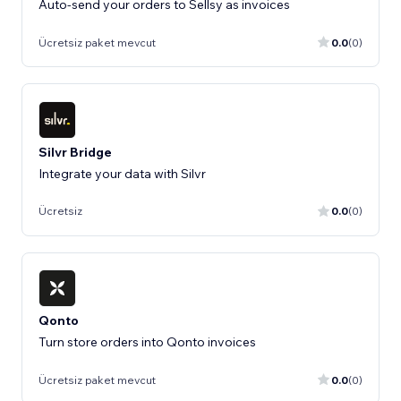
Auto-send your orders to Sellsy as invoices
Ücretsiz paket mevcut
0.0
(0)
Silvr Bridge
Ücretsiz
0.0
(0)
Qonto
Turn store orders into Qonto invoices
Ücretsiz paket mevcut
0.0
(0)