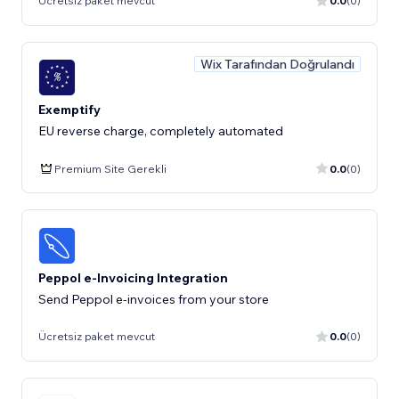
Ücretsiz paket mevcut
0.0
(0)
Wix Tarafından Doğrulandı
Exemptify
EU reverse charge, completely automated
Premium Site Gerekli
0.0
(0)
Peppol e-Invoicing Integration
Send Peppol e-invoices from your store
Ücretsiz paket mevcut
0.0
(0)