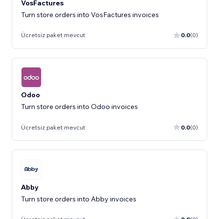
VosFactures
Turn store orders into VosFactures invoices
Ücretsiz paket mevcut
0.0
(0)
Odoo
Turn store orders into Odoo invoices
Ücretsiz paket mevcut
0.0
(0)
Abby
Turn store orders into Abby invoices