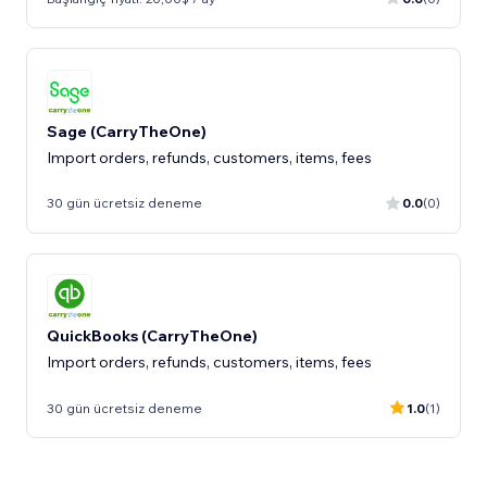
Sage (CarryTheOne)
Import orders, refunds, customers, items, fees
30 gün ücretsiz deneme
0.0
(0)
QuickBooks (CarryTheOne)
Import orders, refunds, customers, items, fees
30 gün ücretsiz deneme
1.0
(1)