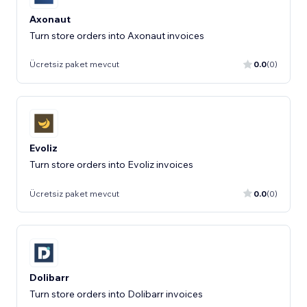
Axonaut
Turn store orders into Axonaut invoices
Ücretsiz paket mevcut
0.0
(0)
Evoliz
Turn store orders into Evoliz invoices
Ücretsiz paket mevcut
0.0
(0)
Dolibarr
Turn store orders into Dolibarr invoices