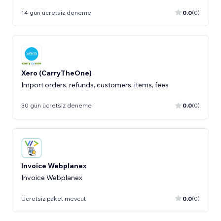
14 gün ücretsiz deneme
0.0
(0)
Xero (CarryTheOne)
Import orders, refunds, customers, items, fees
30 gün ücretsiz deneme
0.0
(0)
Invoice Webplanex
Invoice Webplanex
Ücretsiz paket mevcut
0.0
(0)