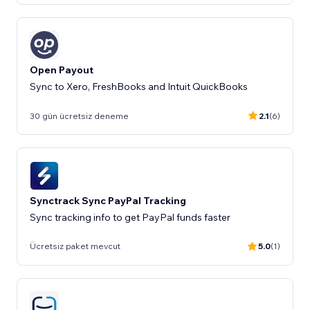
Open Payout
Sync to Xero, FreshBooks and Intuit QuickBooks
30 gün ücretsiz deneme
2.1
(6)
Synctrack Sync PayPal Tracking
Sync tracking info to get PayPal funds faster
Ücretsiz paket mevcut
5.0
(1)