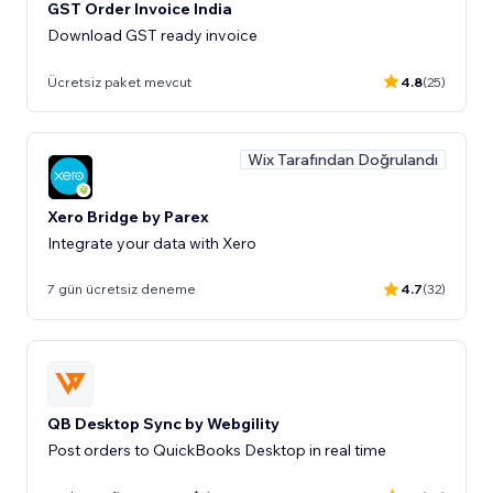
GST Order Invoice India
Download GST ready invoice
Ücretsiz paket mevcut
4.8
(25)
Wix Tarafından Doğrulandı
Xero Bridge by Parex
Integrate your data with Xero
7 gün ücretsiz deneme
4.7
(32)
QB Desktop Sync by Webgility
Post orders to QuickBooks Desktop in real time