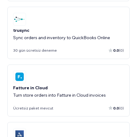
trusync
Sync orders and inventory to QuickBooks Online
30 gün ücretsiz deneme
0.0
(0)
Fatture in Cloud
Turn store orders into Fatture in Cloud invoices
Ücretsiz paket mevcut
0.0
(0)