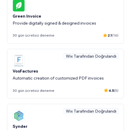
Green Invoice
Provide digitally signed & designed invoices
30 gün ücretsiz deneme
2.1
(16)
Wix Tarafından Doğrulandı
VosFactures
Automatic creation of customized PDF invoices
30 gün ücretsiz deneme
4.5
(5)
Wix Tarafından Doğrulandı
Synder