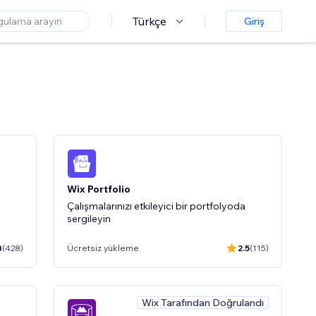
Türkçe
Giriş
Wix Portfolio
Çalışmalarınızı etkileyici bir portfolyoda
sergileyin
3
(428)
Ücretsiz yükleme
2.5
(115)
Wix Tarafından Doğrulandı