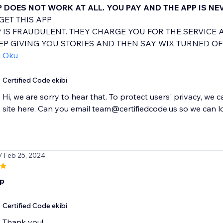
P DOES NOT WORK AT ALL. YOU PAY AND THE APP IS NE
GET THIS APP
P IS FRAUDULENT. THEY CHARGE YOU FOR THE SERVICE 
EP GIVING YOU STORIES AND THEN SAY WIX TURNED OFF.
ı Oku
Certified Code ekibi
Hi, we are sorry to hear that. To protect users' privacy, we 
/ Feb 25, 2024
pp
Certified Code ekibi
Thank you!