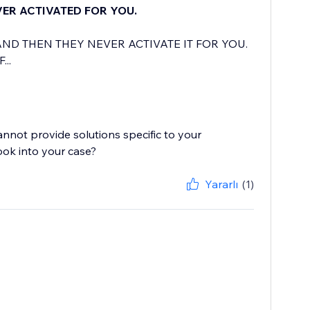
VER ACTIVATED FOR YOU.
AND THEN THEY NEVER ACTIVATE IT FOR YOU.
..
cannot provide solutions specific to your
Yararlı
(1)