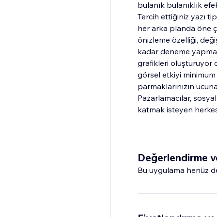
bulanık bulanıklık ef
Tercih ettiğiniz yazı t
her arka planda öne çı
önizleme özelliği, de
kadar deneme yapmanızı
grafikleri oluşturuyor 
görsel etkiyi minimum 
parmaklarınızın ucuna 
Pazarlamacılar, sosyal 
katmak isteyen herke
Değerlendirme v
Bu uygulama henüz değ