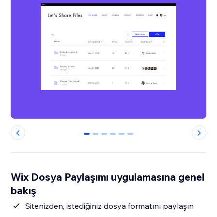
0
1
2
3
4
5
Wix Dosya Paylaşımı uygulamasına genel
bakış
Sitenizden, istediğiniz dosya formatını paylaşın