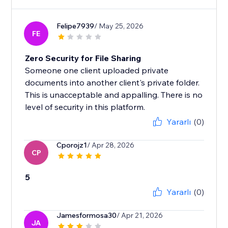
Felipe7939
/ May 25, 2026
FE
Zero Security for File Sharing
Someone one client uploaded private
documents into another client's private folder.
This is unacceptable and appalling. There is no
level of security in this platform.
Yararlı
(0)
Cporojz1
/ Apr 28, 2026
CP
5
Yararlı
(0)
Jamesformosa30
/ Apr 21, 2026
JA