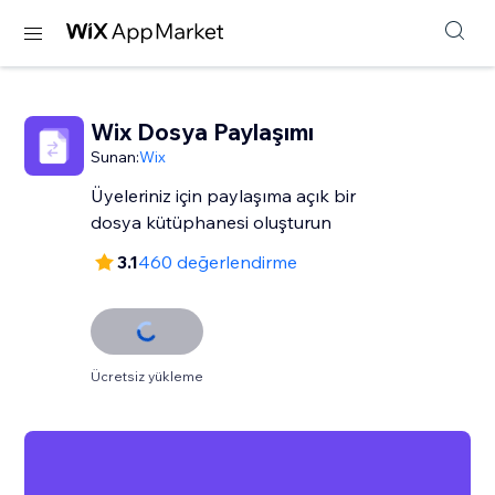
Wix Dosya Paylaşımı
Sunan:
Wix
Üyeleriniz için paylaşıma açık bir
dosya kütüphanesi oluşturun
3.1
460 değerlendirme
Ücretsiz yükleme