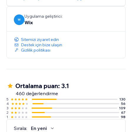
Uygulama geliştirici:
W
Wix
Sitemizi ziyaret edin
Destek için bize ulaşın
Gizlilik politikası
Ortalama puan: 3.1
460 değerlendirme
5
130
4
56
3
109
2
67
1
98
Sırala:
En yeni