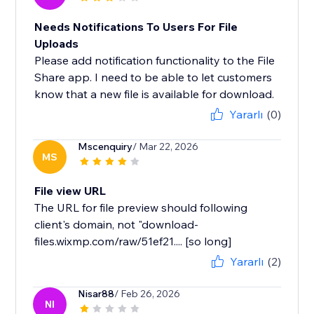
Needs Notifications To Users For File
Uploads
Please add notification functionality to the File
Share app. I need to be able to let customers
know that a new file is available for download.
Yararlı
(0)
Mscenquiry
/ Mar 22, 2026
MS
File view URL
The URL for file preview should following
client's domain, not "download-
files.wixmp.com/raw/51ef21.... [so long]
Yararlı
(2)
Nisar88
/ Feb 26, 2026
NI