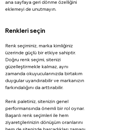
ana sayfaya geri dönme özelliğini 
eklemeyi de unutmayın.
Renkleri seçin
Renk seçiminiz, marka kimliğiniz 
üzerinde güçlü bir etkiye sahiptir. 
Doğru renk seçimi, sitenizi 
güzelleştirmekle kalmaz, aynı 
zamanda okuyucularınızda birtakım 
duygular uyandırabilir ve markanızın 
farkındalığını da arttırabilir. 
Renk paletiniz, sitenizin genel 
performansında önemli bir rol oynar. 
Başarılı renk seçimleri ile hem 
ziyaretçilerinizin dönüşüm oranlarını 
hem de sitenizde harcadıkları zamanı 