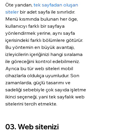
Öte yandan,
 tek sayfadan oluşan 
siteler
 bir adet sayfa ile sınırlıdır. 
Menü kısmında bulunan her öge, 
kullanıcıyı farklı bir sayfaya 
yönlendirmek yerine, aynı sayfa 
içerisindeki farklı bölümlere götürür. 
Bu yöntemin en büyük avantajı, 
izleyicilerin içeriğinizi hangi sıralama 
ile göreceğini kontrol edebilmeniz. 
Ayrıca bu tür web siteleri mobil 
cihazlarla oldukça uyumludur. Son 
zamanlarda, güçlü tasarımı ve 
sadeliği sebebiyle çok sayıda işletme 
ikinci seçeneği, yani tek sayfalık web 
sitelerini tercih etmekte.
03. Web sitenizi 