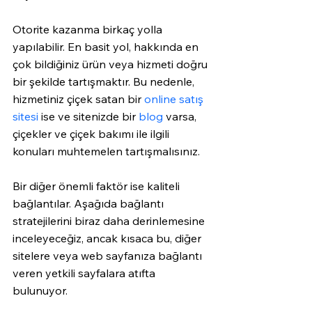
Otorite kazanma birkaç yolla 
yapılabilir. En basit yol, hakkında en 
çok bildiğiniz ürün veya hizmeti doğru 
bir şekilde tartışmaktır. Bu nedenle, 
hizmetiniz çiçek satan bir 
online satış 
sitesi
 ise ve sitenizde bir 
blog
 varsa, 
çiçekler ve çiçek bakımı ile ilgili 
konuları muhtemelen tartışmalısınız.
Bir diğer önemli faktör ise kaliteli 
bağlantılar. Aşağıda bağlantı 
stratejilerini biraz daha derinlemesine 
inceleyeceğiz, ancak kısaca bu, diğer 
sitelere veya web sayfanıza bağlantı 
veren yetkili sayfalara atıfta 
bulunuyor.