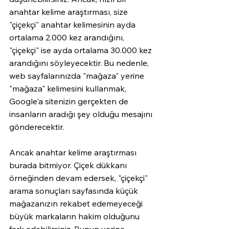
anahtar kelime araştırması, size 
"çiçekçi" anahtar kelimesinin ayda 
ortalama 2.000 kez arandığını, 
"çiçekçi" ise ayda ortalama 30.000 kez 
arandığını söyleyecektir. Bu nedenle, 
web sayfalarınızda "mağaza" yerine 
"mağaza" kelimesini kullanmak, 
Google'a sitenizin gerçekten de 
insanların aradığı şey olduğu mesajını 
gönderecektir.
Ancak anahtar kelime araştırması 
burada bitmiyor. Çiçek dükkanı 
örneğinden devam edersek, "çiçekçi" 
arama sonuçları sayfasında küçük 
mağazanızın rekabet edemeyeceği 
büyük markaların hakim olduğunu 
fark edebilirsiniz. Bunun yerine, 