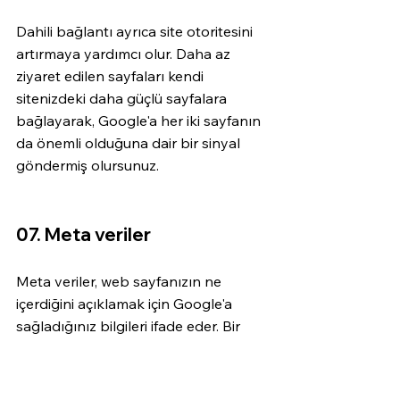
Dahili bağlantı ayrıca site otoritesini 
artırmaya yardımcı olur. Daha az 
ziyaret edilen sayfaları kendi 
sitenizdeki daha güçlü sayfalara 
bağlayarak, Google'a her iki sayfanın 
da önemli olduğuna dair bir sinyal 
göndermiş olursunuz.
07. Meta veriler
Meta veriler, web sayfanızın ne 
içerdiğini açıklamak için Google'a 
sağladığınız bilgileri ifade eder. Bir 
arama motorunda arama 
yaptığınızda, gördüğünüz her sonuç, 
sayfada ne tür içerik bulacağınızı 