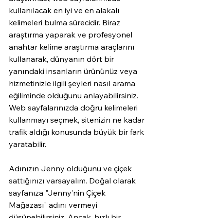
kullanılacak en iyi ve en alakalı 
kelimeleri bulma sürecidir. Biraz 
araştırma yaparak ve profesyonel 
anahtar kelime araştırma araçlarını 
kullanarak, dünyanın dört bir 
yanındaki insanların ürününüz veya 
hizmetinizle ilgili şeyleri nasıl arama 
eğiliminde olduğunu anlayabilirsiniz. 
Web sayfalarınızda doğru kelimeleri 
kullanmayı seçmek, sitenizin ne kadar 
trafik aldığı konusunda büyük bir fark 
yaratabilir.
Adınızın Jenny olduğunu ve çiçek 
sattığınızı varsayalım. Doğal olarak 
sayfanıza "Jenny’nin Çiçek 
Mağazası" adını vermeyi 
düşünebilirsiniz. Ancak, hızlı bir 