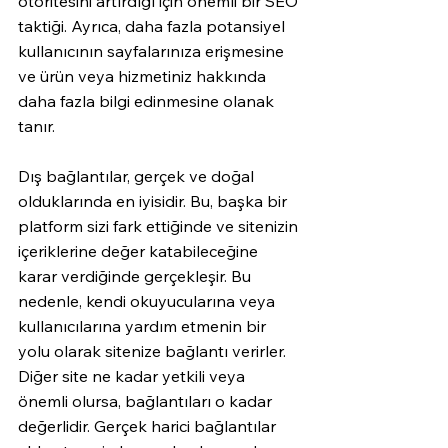
otoritesini artırdığı için önemli bir SEO 
taktiği. Ayrıca, daha fazla potansiyel 
kullanıcının sayfalarınıza erişmesine 
ve ürün veya hizmetiniz hakkında 
daha fazla bilgi edinmesine olanak 
tanır.
Dış bağlantılar, gerçek ve doğal 
olduklarında en iyisidir. Bu, başka bir 
platform sizi fark ettiğinde ve sitenizin 
içeriklerine değer katabileceğine 
karar verdiğinde gerçekleşir. Bu 
nedenle, kendi okuyucularına veya 
kullanıcılarına yardım etmenin bir 
yolu olarak sitenize bağlantı verirler. 
Diğer site ne kadar yetkili veya 
önemli olursa, bağlantıları o kadar 
değerlidir. Gerçek harici bağlantılar 