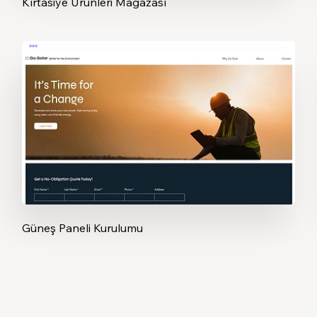
Kırtasiye Ürünleri Mağazası
Güneş Paneli Kurulumu