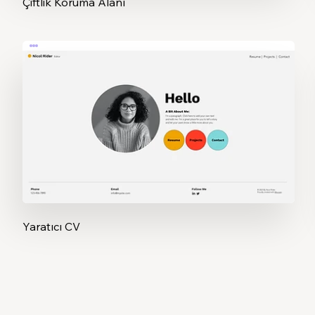
Çiftlik Koruma Alanı
Yaratıcı CV