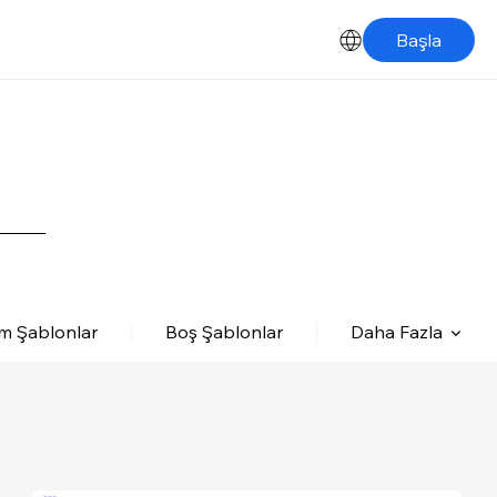
Başla
m Şablonlar
Boş Şablonlar
Daha Fazla