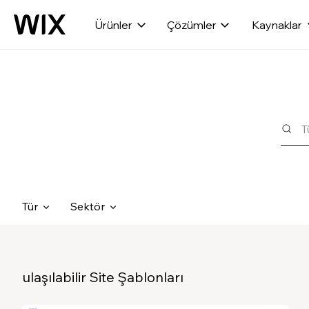
Ürünler
Çözümler
Kaynaklar
Tür
Sektör
ulaşılabilir Site Şablonları