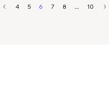
4
5
6
7
8
...
10