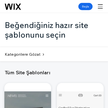
Başla
Beğendiğiniz hazır site
şablonunu seçin
Kategorilere Gözat
Tüm Site Şablonları