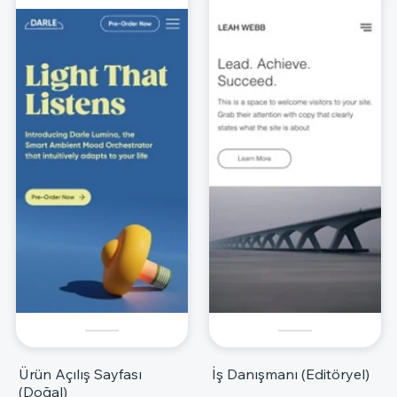
Ürün Açılış Sayfası
İş Danışmanı (Editöryel)
(Doğal)