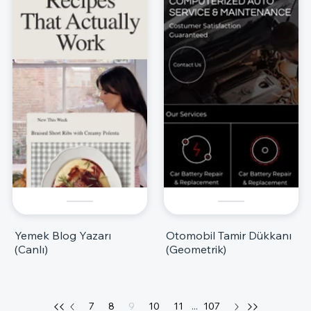
Yemek Blog Yazarı
Otomobil Tamir Dükkanı
(Canlı)
(Geometrik)
7
8
9
10
11
...
107