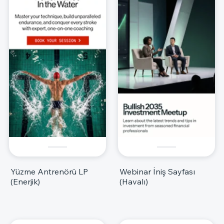
Yüzme Antrenörü LP
Webinar İniş Sayfası
(Enerjik)
(Havalı)