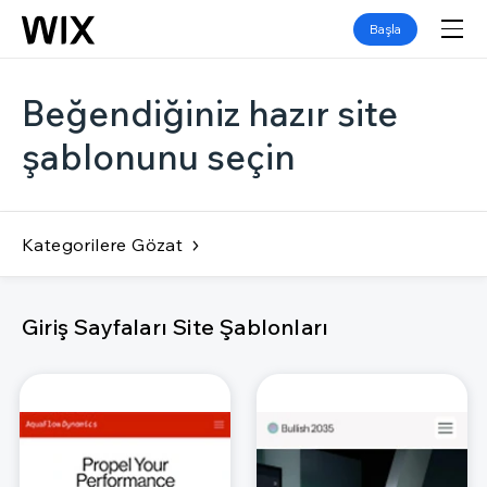
Başla
Beğendiğiniz hazır site
şablonunu seçin
Kategorilere Gözat
Giriş Sayfaları Site Şablonları