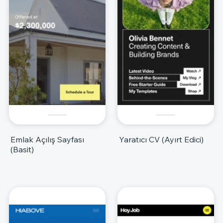
Emlak Açılış Sayfası
Yaratıcı CV (Ayırt Edici)
(Basit)