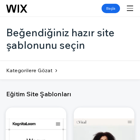
Başla
Beğendiğiniz hazır site
şablonunu seçin
Kategorilere Gözat
Eğitim Site Şablonları