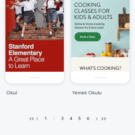
Okul
Yemek Okulu
1
2
3
4
5
6