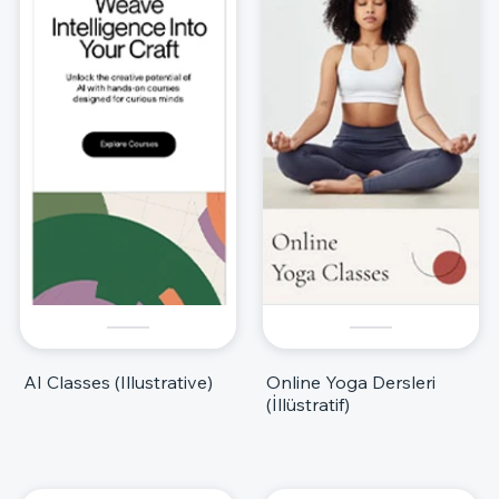
AI Classes (Illustrative)
Online Yoga Dersleri
(İllüstratif)