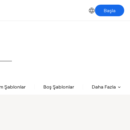
Başla
m Şablonlar
Boş Şablonlar
Daha Fazla