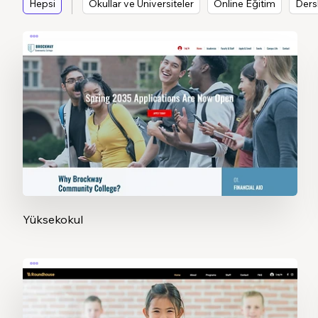
Hepsi
Okullar ve Üniversiteler
Online Eğitim
Dersl
Yüksekokul